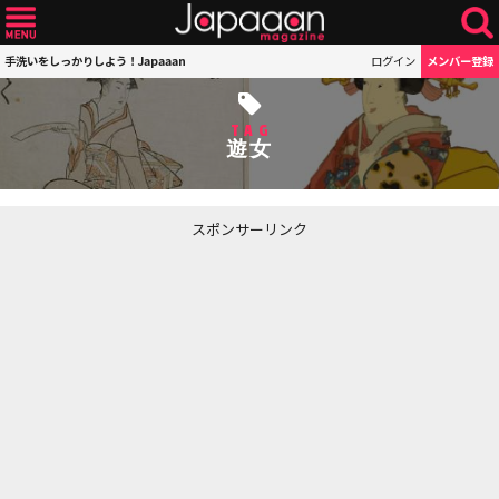
手洗いをしっかりしよう！Japaaan
ログイン
メンバー登録
TAG
遊女
スポンサーリンク