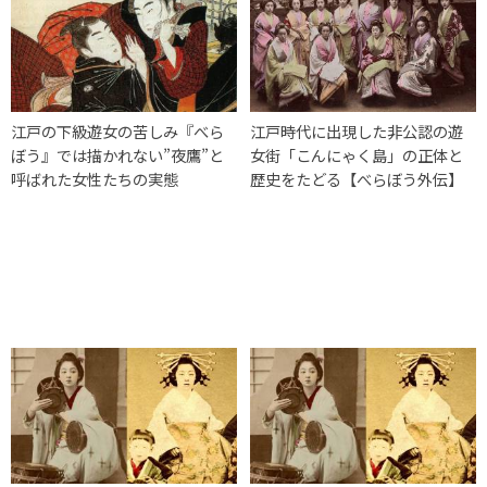
江戸の下級遊女の苦しみ『べら
江戸時代に出現した非公認の遊
ぼう』では描かれない”夜鷹”と
女街「こんにゃく島」の正体と
呼ばれた女性たちの実態
歴史をたどる【べらぼう外伝】