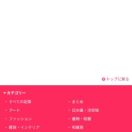
トップに戻る
カテゴリー
すべての記事
まとめ
アート
日本画・浮世絵
ファッション
着物・和服
雑貨・インテリア
和雑貨