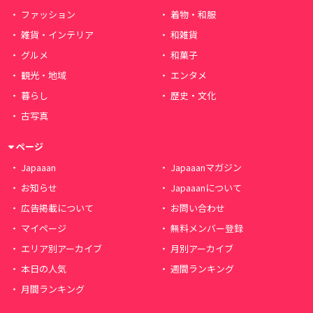
ファッション
着物・和服
雑貨・インテリア
和雑貨
グルメ
和菓子
観光・地域
エンタメ
暮らし
歴史・文化
古写真
ページ
Japaaan
Japaaanマガジン
お知らせ
Japaaanについて
広告掲載について
お問い合わせ
マイページ
無料メンバー登録
エリア別アーカイブ
月別アーカイブ
本日の人気
週間ランキング
月間ランキング