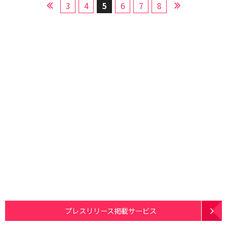
3
4
5
6
7
8
プレスリリース掲載サービス