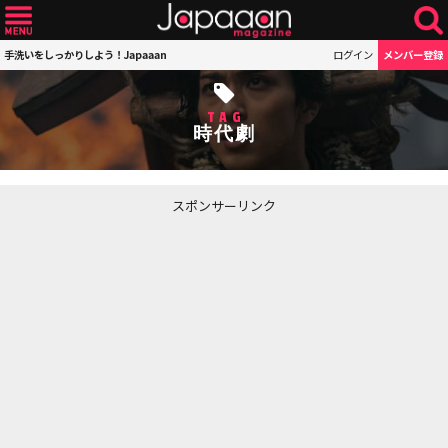
手洗いをしっかりしよう！Japaaan
ログイン
メンバー登録
TAG
時代劇
スポンサーリンク