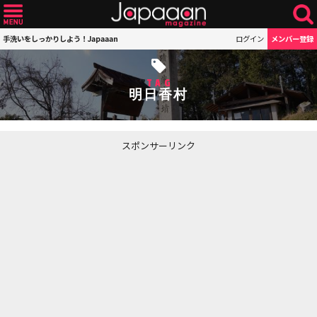
手洗いをしっかりしよう！Japaaan
ログイン
メンバー登録
TAG
明日香村
スポンサーリンク