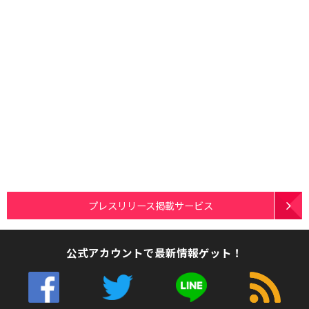
プレスリリース掲載サービス
公式アカウントで最新情報ゲット！