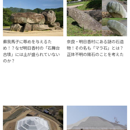
蘇我馬子に辱めを与えるた
奈良・明日香村にある謎の石造
め！？なぜ明日香村の「石舞台
物！その名も「マラ石」とは？
古墳」には土が盛られていない
正体不明の陽石のことを考えた
のか？