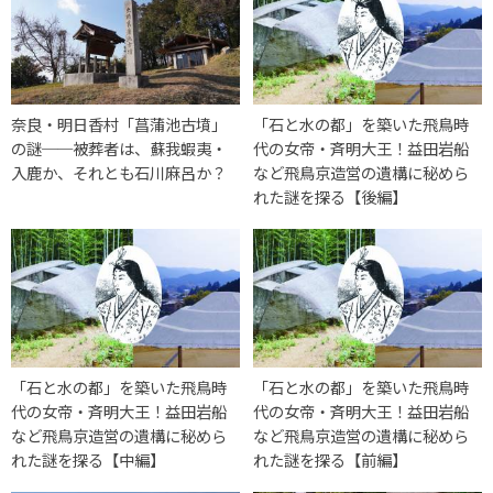
奈良・明日香村「菖蒲池古墳」
「石と水の都」を築いた飛鳥時
の謎──被葬者は、蘇我蝦夷・
代の女帝・斉明大王！益田岩船
入鹿か、それとも石川麻呂か？
など飛鳥京造営の遺構に秘めら
れた謎を探る【後編】
「石と水の都」を築いた飛鳥時
「石と水の都」を築いた飛鳥時
代の女帝・斉明大王！益田岩船
代の女帝・斉明大王！益田岩船
など飛鳥京造営の遺構に秘めら
など飛鳥京造営の遺構に秘めら
れた謎を探る【中編】
れた謎を探る【前編】