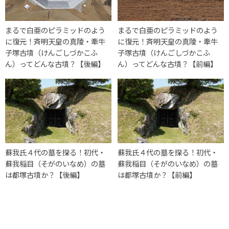
まるで白亜のピラミッドのよう
まるで白亜のピラミッドのよう
に復元！斉明天皇の真陵・牽牛
に復元！斉明天皇の真陵・牽牛
子塚古墳（けんごしづかこふ
子塚古墳（けんごしづかこふ
ん）ってどんな古墳？【後編】
ん）ってどんな古墳？【前編】
蘇我氏４代の墓を探る！初代・
蘇我氏４代の墓を探る！初代・
蘇我稲目（そがのいなめ）の墓
蘇我稲目（そがのいなめ）の墓
は都塚古墳か？【後編】
は都塚古墳か？【前編】