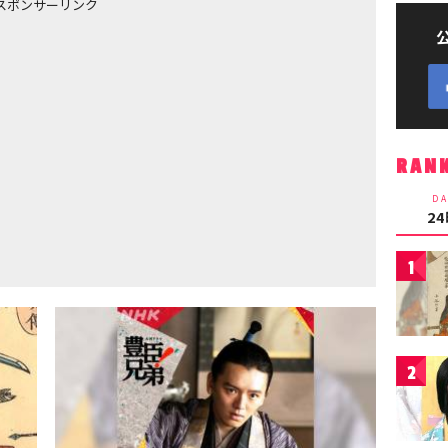
スポンサーリンク
RAN
DA
2
1
2