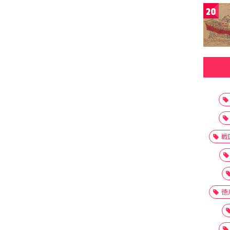
20
戦
徳