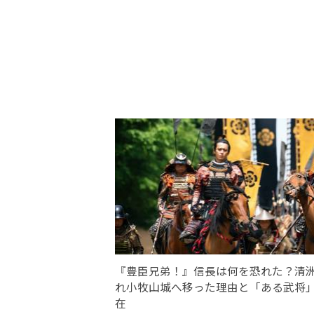
『豊臣兄弟！』信長は何を恐れた？清
れ小牧山城へ移った理由と「ある武将
在