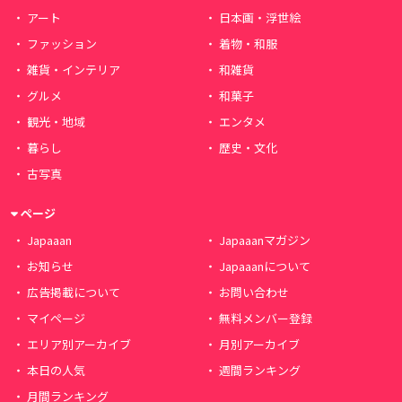
アート
日本画・浮世絵
ファッション
着物・和服
雑貨・インテリア
和雑貨
グルメ
和菓子
観光・地域
エンタメ
暮らし
歴史・文化
古写真
ページ
Japaaan
Japaaanマガジン
お知らせ
Japaaanについて
広告掲載について
お問い合わせ
マイページ
無料メンバー登録
エリア別アーカイブ
月別アーカイブ
本日の人気
週間ランキング
月間ランキング