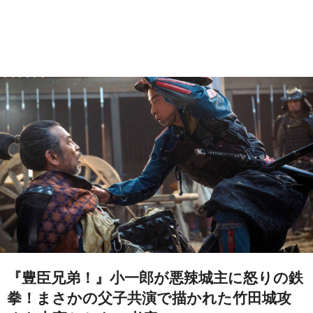
『豊臣兄弟！』小一郎が悪辣城主に怒りの鉄
拳！まさかの父子共演で描かれた竹田城攻