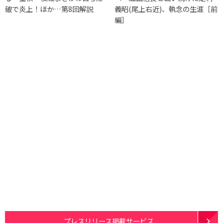
破で炎上！ほか…第8回解説
義昭(尾上右近)、執念の生涯［前
編］
プレスリリース掲載サービス