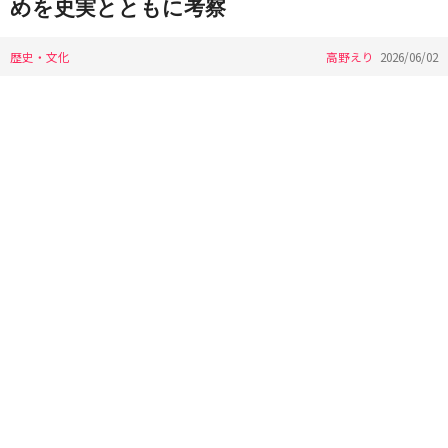
めを史実とともに考察
歴史・文化
高野えり
2026/06/02