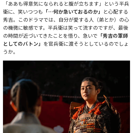
「ああも得意気になられると腹が立ちます」という半兵
衛に、笑いつつも
「…何か急いておるのか」
と心配する
秀吉。このドラマでは、自分が愛する人（弟とか）の心
の機微に敏感です。半兵衛は笑って流すのですが、最後
の時間が近づいてきたことを悟り、急いで
「秀吉の軍師
としてのバトン」
を官兵衛に渡そうとしているのでしょ
うか。