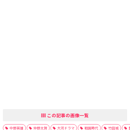
この記事の画像一覧
中野英雄
仲野太賀
大河ドラマ
戦国時代
竹田城