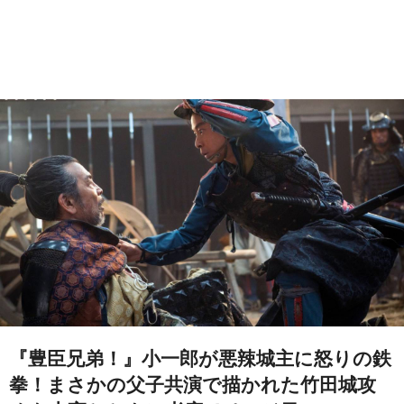
『豊臣兄弟！』小一郎が悪辣城主に怒りの鉄
拳！まさかの父子共演で描かれた竹田城攻