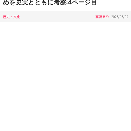
めを史実とともに考察:4ページ目
歴史・文化
高野えり
2026/06/02