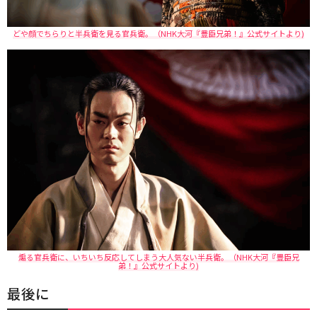
どや顔でちらりと半兵衛を見る官兵衛。（NHK大河『豊臣兄弟！』公式サイトより)
煽る官兵衛に、いちいち反応してしまう大人気ない半兵衛。（NHK大河『豊臣兄
弟！』公式サイトより)
最後に