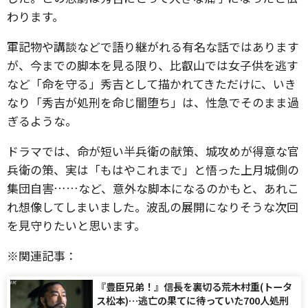
わります。
軍記物や講談などで語り継がれる有名な話ではあります
が、今までの脚本を見る限り、比叡山では女子供を逃す
など「命を守る」秀吉として描かれてきただけに、いき
なり「秀吉が処刑を命じ闇堕ち」は、性急でそのまま過
ぎるような。
ドラマでは、命が短い半兵衛の献策、城攻めが得意な官
兵衛の策、実は「もはやこれまで」と悟った上月城側の
集団自害……など、意外な脚本になるのかもと、あれこ
れ想像してしまいました。波乱の展開になりそうな次回
を見守りたいと思います。
※関連記事：
『豊臣兄弟！』信長を裏切る荒木村重(トータ
ス松本)…逃亡の果てに待っていた700人処刑