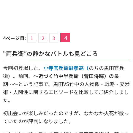
4
4ページ目:
1
2
3
“両兵衛”の静かなバトルも見どころ
今回初登場した、
小寺官兵衛尉孝高（
のちの黒田官兵
衛）。前回、〜
近づく竹中半兵衛（菅田将暉）の最
期…
〜という記事で、黒田VS竹中の人物像・戦略・交渉
術・人間性に関するエピソードを比較してご紹介しまし
た。
初出会いが楽しみだったのですが、なかなか火花が散っ
ていたのが評判になりました。