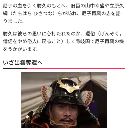
尼子の血を引く勝久のもとへ、旧臣の山中幸盛や立原久
綱（たちはら ひさつな）らが訪れ、尼子再興の志を語
りました。
勝久は彼らの思いに心打たれたのか、還俗（げんぞく。
僧侶をやめ俗人に戻ること）して隠岐国で尼子再興の機
をうかがいます。
いざ出雲奪還へ