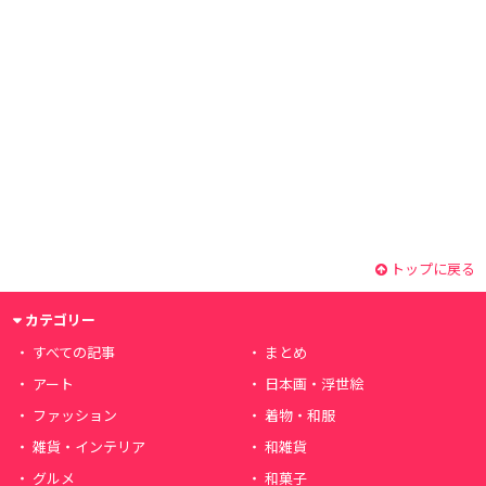
トップに戻る
カテゴリー
すべての記事
まとめ
アート
日本画・浮世絵
ファッション
着物・和服
雑貨・インテリア
和雑貨
グルメ
和菓子