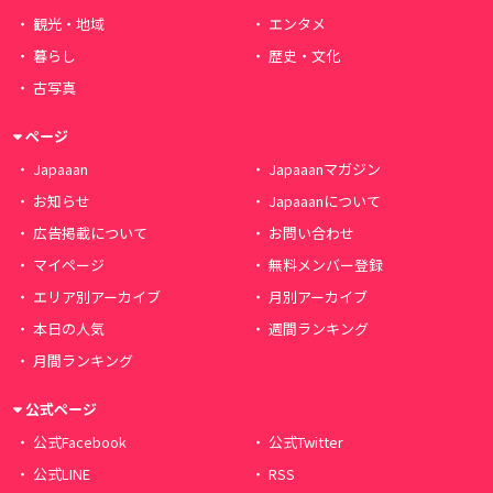
観光・地域
エンタメ
暮らし
歴史・文化
古写真
ページ
Japaaan
Japaaanマガジン
お知らせ
Japaaanについて
広告掲載について
お問い合わせ
マイページ
無料メンバー登録
エリア別アーカイブ
月別アーカイブ
本日の人気
週間ランキング
月間ランキング
公式ページ
公式Facebook
公式Twitter
公式LINE
RSS