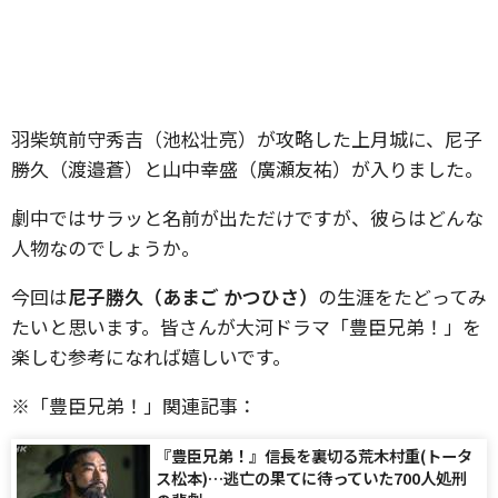
羽柴筑前守秀吉（池松壮亮）が攻略した上月城に、尼子
勝久（渡邉蒼）と山中幸盛（廣瀬友祐）が入りました。
劇中ではサラッと名前が出ただけですが、彼らはどんな
人物なのでしょうか。
今回は
尼子勝久（あまご かつひさ）
の生涯をたどってみ
たいと思います。皆さんが大河ドラマ「豊臣兄弟！」を
楽しむ参考になれば嬉しいです。
※「豊臣兄弟！」関連記事：
『豊臣兄弟！』信長を裏切る荒木村重(トータ
ス松本)…逃亡の果てに待っていた700人処刑