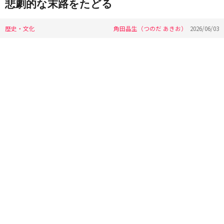
悲劇的な末路をたどる
歴史・文化
角田晶生（つのだ あきお）
2026/06/03