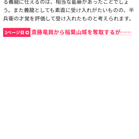
る義龍に仕えるのは、相当な葛藤があったことでしょ
う。また義龍としても素直に受け入れがたいものの、半
兵衛の才覚を評価して受け入れたものと考えられます。
斎藤竜興から稲葉山城を奪取するが……
2ページ目