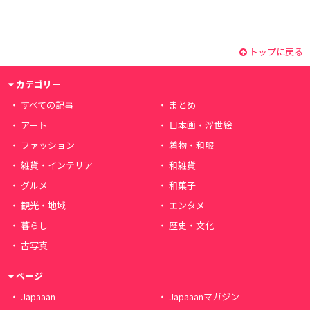
トップに戻る
カテゴリー
すべての記事
まとめ
アート
日本画・浮世絵
ファッション
着物・和服
雑貨・インテリア
和雑貨
グルメ
和菓子
観光・地域
エンタメ
暮らし
歴史・文化
古写真
ページ
Japaaan
Japaaanマガジン