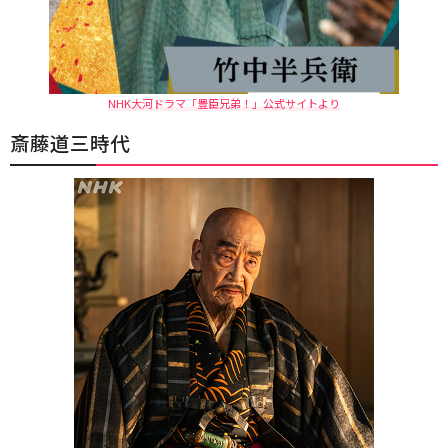
NHK大河ドラマ「豊臣兄弟！」公式サイトより
斎藤道三時代