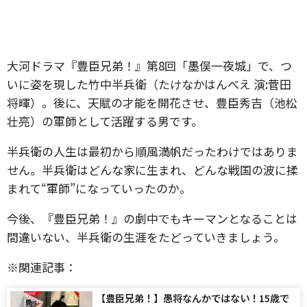
大河ドラマ『豊臣兄弟！』第8回「墨俣一夜城」で、つ
いに姿を現した竹中半兵衛（たけなかはんべえ 演:菅田
将暉）。後に、天賦の才能を開花させ、豊臣秀吉（池松
壮亮）の軍師として活躍する男です。
半兵衛の人生は最初から順風満帆だったわけではありま
せん。半兵衛はどんな家に生まれ、どんな戦国の波に揉
まれて“軍師”になっていったのか。
今後、『豊臣兄弟！』の劇中でもキーマンとなることは
間違いない、半兵衛の生涯をたどっていきましょう。
※関連記事：
【豊臣兄弟！】愚将なんかではない！15歳で