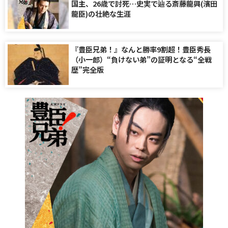
国主、26歳で討死…史実で辿る斎藤龍興(濱田
龍臣)の壮絶な生涯
『豊臣兄弟！』なんと勝率9割超！豊臣秀長
（小一郎）“負けない弟”の証明となる“全戦
歴”完全版