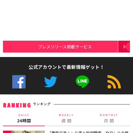
プレスリリース掲載サービス
公式アカウントで最新情報ゲット！
ランキング
RANKING
DAILY
WEEKLY
MONTHLY
24時間
週 間
月 間
『豊臣兄弟！』お市と柴田勝家、自刃しての最