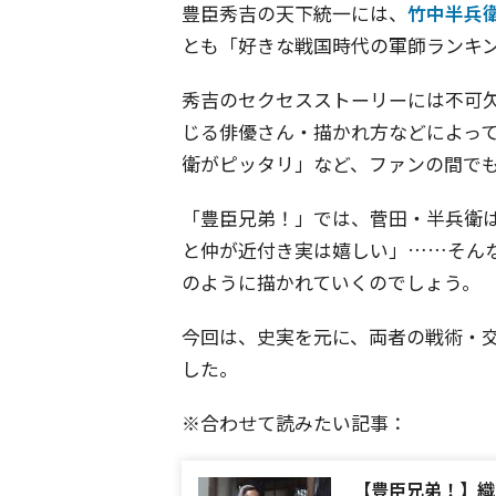
豊臣秀吉の天下統一には、
竹中半兵
とも「好きな戦国時代の軍師ランキ
秀吉のセクセスストーリーには不可
じる俳優さん・描かれ方などによっ
衛がピッタリ」など、ファンの間で
「豊臣兄弟！」では、菅田・半兵衛
と仲が近付き実は嬉しい」……そん
のように描かれていくのでしょう。
今回は、史実を元に、両者の戦術・
した。
※合わせて読みたい記事：
【豊臣兄弟！】織