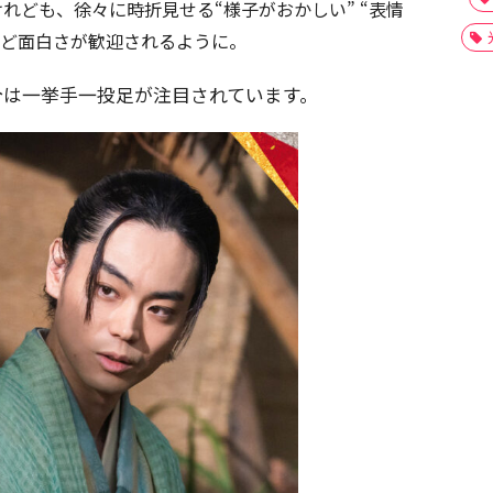
れども、徐々に時折見せる“様子がおかしい” “表情
など面白さが歓迎されるように。
今は一挙手一投足が注目されています。