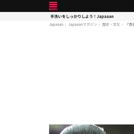
手洗いをしっかりしよう！Japaaan
Japaaan
Japaaanマガジン
歴史・文化
『豊