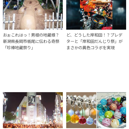
おぉこれはっ！男根の地蔵様？
ど、どうした岸和田！？プレデ
新潟県長岡市栃尾に伝わる奇祭
ターと「岸和田だんじり祭」が
「珍棒地蔵祭り」
まさかの異色コラボを実現