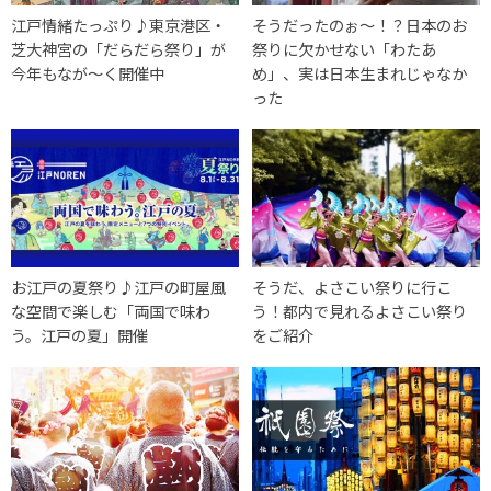
江戸情緒たっぷり♪東京港区・
そうだったのぉ〜！？日本のお
芝大神宮の「だらだら祭り」が
祭りに欠かせない「わたあ
今年もなが～く開催中
め」、実は日本生まれじゃなか
った
お江戸の夏祭り♪江戸の町屋風
そうだ、よさこい祭りに行こ
な空間で楽しむ「両国で味わ
う！都内で見れるよさこい祭り
う。江戸の夏」開催
をご紹介