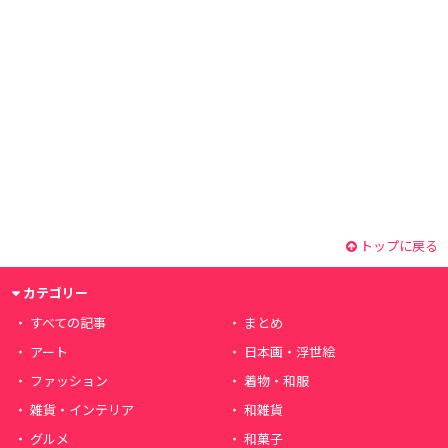
トップに戻る
カテゴリー
すべての記事
まとめ
アート
日本画・浮世絵
ファッション
着物・和服
雑貨・インテリア
和雑貨
グルメ
和菓子