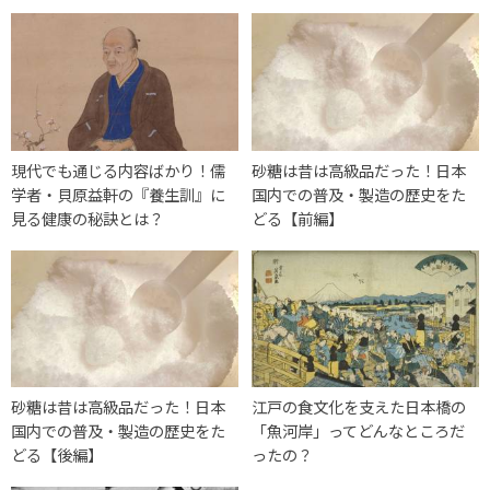
現代でも通じる内容ばかり！儒
砂糖は昔は高級品だった！日本
学者・貝原益軒の『養生訓』に
国内での普及・製造の歴史をた
見る健康の秘訣とは？
どる【前編】
砂糖は昔は高級品だった！日本
江戸の食文化を支えた日本橋の
国内での普及・製造の歴史をた
「魚河岸」ってどんなところだ
どる【後編】
ったの？