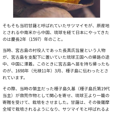
そもそも当初甘藷と呼ばれていたサツマイモが、原産地
とされる中南米から中国、琉球を経て日本にやってきた
のは慶長2年（1597）年のこと。
当時、宮古島の村役人であった長真氏旨屋という人物
が、宮古島を支配下に置いていた琉球王国への帰路の途
中、中国に漂着。このときに宮古島へ苗を持ち帰ったも
のが、1698年（元禄11年）3月、種子島に伝わったとさ
れています。
その際、当時の領主だった種子島久基（種子島氏第19代
当主）が救荒作物として関心を寄せ、琉球王より一籠の
寄贈を受けて、栽培をさせました。甘藷は、その後薩摩
全域で栽培されるようになり、サツマイモと呼ばれるよ