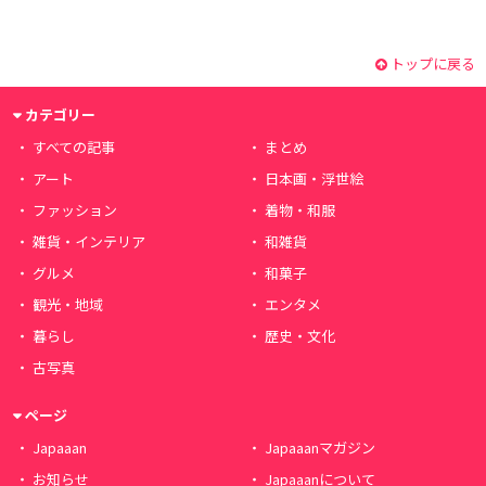
トップに戻る
カテゴリー
すべての記事
まとめ
アート
日本画・浮世絵
ファッション
着物・和服
雑貨・インテリア
和雑貨
グルメ
和菓子
観光・地域
エンタメ
暮らし
歴史・文化
古写真
ページ
Japaaan
Japaaanマガジン
お知らせ
Japaaanについて