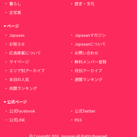
暮らし
歴史・文化
古写真
ページ
Japaaan
Japaaanマガジン
お知らせ
Japaaanについて
広告掲載について
お問い合わせ
マイページ
無料メンバー登録
エリア別アーカイブ
月別アーカイブ
本日の人気
週間ランキング
月間ランキング
公式ページ
公式Facebook
公式Twitter
公式LINE
RSS
© Copyright 2016, Japaaan All Rights Reserved.