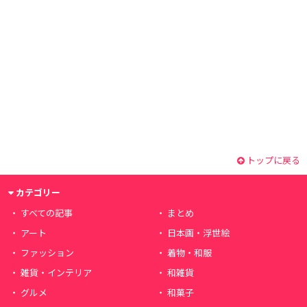
トップに戻る
カテゴリー
すべての記事
まとめ
アート
日本画・浮世絵
ファッション
着物・和服
雑貨・インテリア
和雑貨
グルメ
和菓子