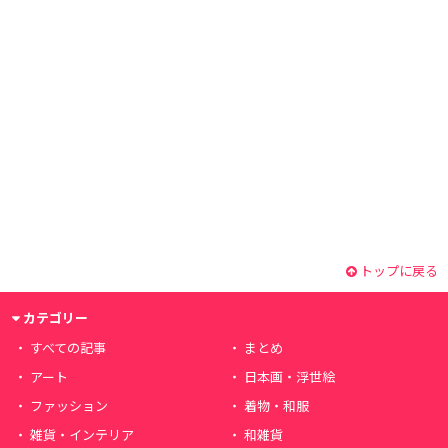
トップに戻る
カテゴリー
すべての記事
まとめ
アート
日本画・浮世絵
ファッション
着物・和服
雑貨・インテリア
和雑貨