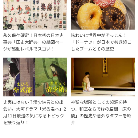
永久保存確定！日本初の日本史
味わいに世界中がぞっこん！
事典「国史大辞典」の絵図ペー
「ドーナツ」が日本で巻き起こ
ジが感動レベルでスゴい！
したブームとその歴史
史実にはない？清少納言との出
神聖な場所としての起源を持
会い。大河ドラマ「光る君へ」2
つ、和室ならではの空間「床の
月11日放送の気になるトピック
間」の歴史や意外なタブーを紹
を振り返り！
介