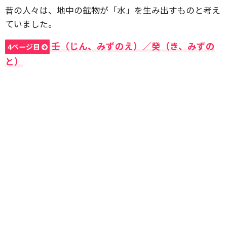
昔の人々は、地中の鉱物が「水」を生み出すものと考え
ていました。
壬（じん、みずのえ）／癸（き、みずの
4ページ目
と）