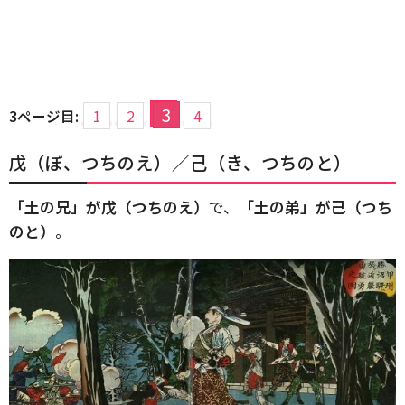
3
3ページ目:
1
2
4
戊（ぼ、つちのえ）／己（き、つちのと）
「土の兄」が戊（つちのえ）
で、
「土の弟」が己（つち
のと）
。