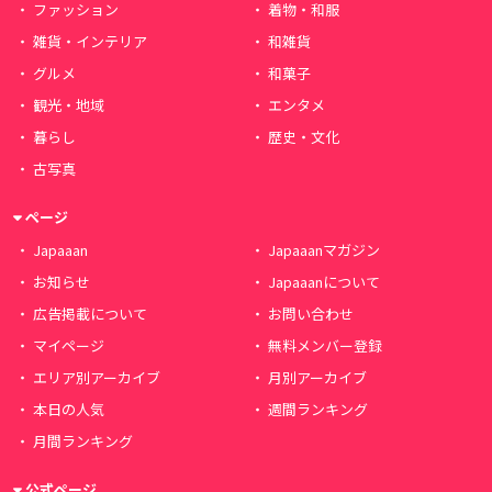
ファッション
着物・和服
雑貨・インテリア
和雑貨
グルメ
和菓子
観光・地域
エンタメ
暮らし
歴史・文化
古写真
ページ
Japaaan
Japaaanマガジン
お知らせ
Japaaanについて
広告掲載について
お問い合わせ
マイページ
無料メンバー登録
エリア別アーカイブ
月別アーカイブ
本日の人気
週間ランキング
月間ランキング
公式ページ