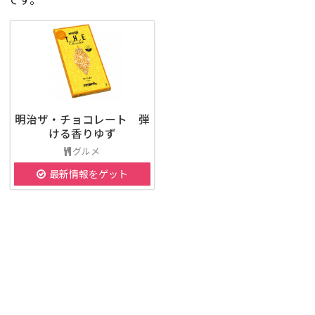
明治ザ・チョコレート 弾
ける香りゆず
グルメ
最新情報をゲット