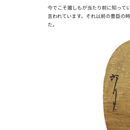
今でこそ誰しもが当たり前に知って
言われています。それ以前の豊臣の
た。