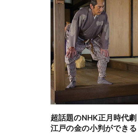
超話題のNHK正月時代
江戸の金の小判ができる