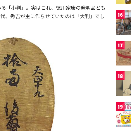
いる「小判」。実はこれ、徳川家康の発明品とも
16
時代、秀吉が主に作らせていたのは「大判」でし
17
18
19