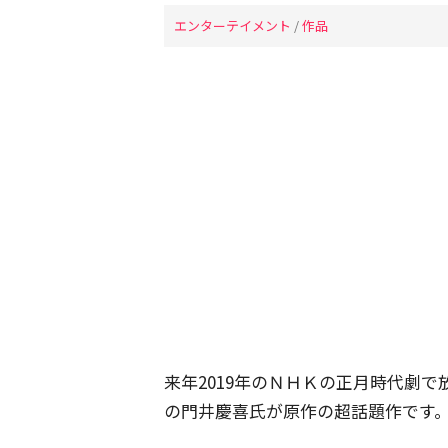
エンターテイメント
/
作品
来年2019年のＮＨＫの正月時代劇で
の門井慶喜氏が原作の超話題作です