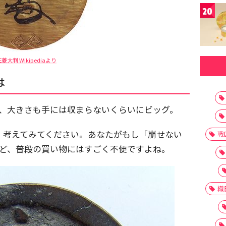
20
菱大判 Wikipediaより
は
り、大きさも手には収まらないくらいにビッグ。
す。考えてみてください。あなたがもし「崩せない
戦
けど、普段の買い物にはすごく不便ですよね。
織