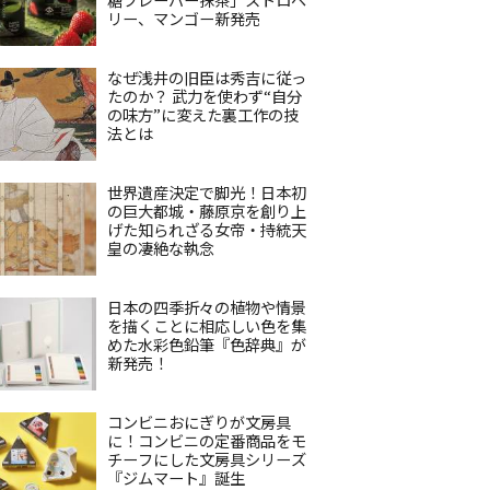
リー、マンゴー新発売
なぜ浅井の旧臣は秀吉に従っ
たのか？ 武力を使わず“自分
の味方”に変えた裏工作の技
法とは
世界遺産決定で脚光！日本初
の巨大都城・藤原京を創り上
げた知られざる女帝・持統天
皇の凄絶な執念
日本の四季折々の植物や情景
を描くことに相応しい色を集
めた水彩色鉛筆『色辞典』が
新発売！
コンビニおにぎりが文房具
に！コンビニの定番商品をモ
チーフにした文房具シリーズ
『ジムマート』誕生