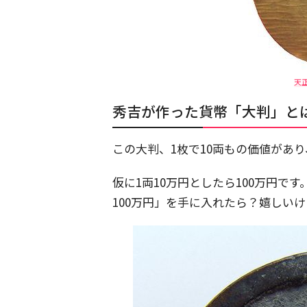
天正
秀吉が作った貨幣「大判」と
この大判、1枚で10両もの価値があ
仮に1両10万円としたら100万円で
100万円」を手に入れたら？嬉しい