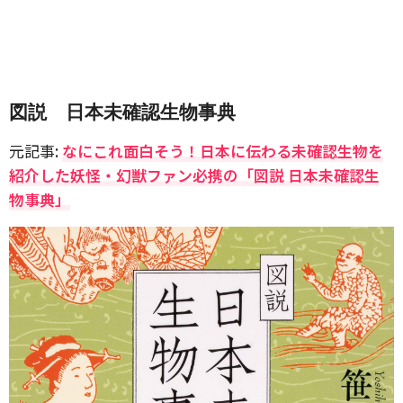
図説 日本未確認生物事典
元記事:
なにこれ面白そう！日本に伝わる未確認生物を
紹介した妖怪・幻獣ファン必携の「図説 日本未確認生
物事典」