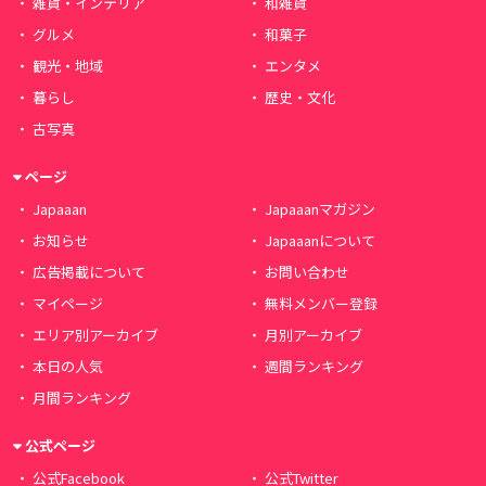
雑貨・インテリア
和雑貨
グルメ
和菓子
観光・地域
エンタメ
暮らし
歴史・文化
古写真
ページ
Japaaan
Japaaanマガジン
お知らせ
Japaaanについて
広告掲載について
お問い合わせ
マイページ
無料メンバー登録
エリア別アーカイブ
月別アーカイブ
本日の人気
週間ランキング
月間ランキング
公式ページ
公式Facebook
公式Twitter