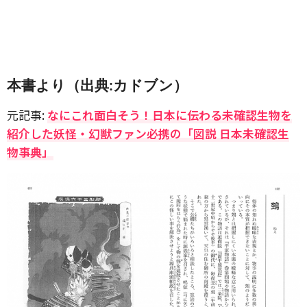
本書より（出典:カドブン）
元記事:
なにこれ面白そう！日本に伝わる未確認生物を
紹介した妖怪・幻獣ファン必携の「図説 日本未確認生
物事典」