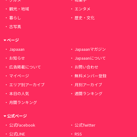
観光・地域
エンタメ
暮らし
歴史・文化
古写真
ページ
Japaaan
Japaaanマガジン
お知らせ
Japaaanについて
広告掲載について
お問い合わせ
マイページ
無料メンバー登録
エリア別アーカイブ
月別アーカイブ
本日の人気
週間ランキング
月間ランキング
公式ページ
公式Facebook
公式Twitter
公式LINE
RSS