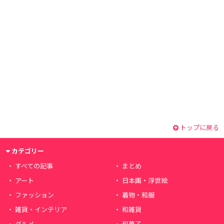
トップに戻る
カテゴリー
すべての記事
まとめ
アート
日本画・浮世絵
ファッション
着物・和服
雑貨・インテリア
和雑貨
グルメ
和菓子