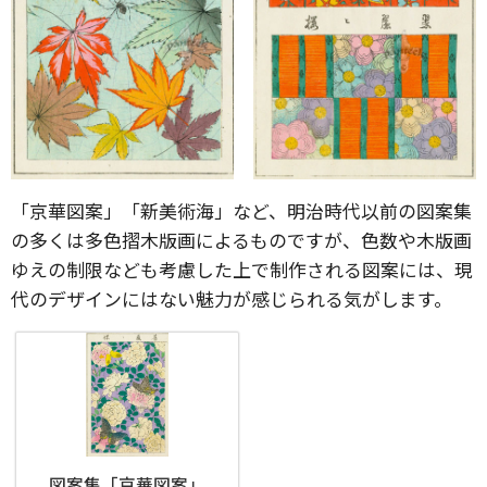
「京華図案」「新美術海」など、明治時代以前の図案集
の多くは多色摺木版画によるものですが、色数や木版画
ゆえの制限なども考慮した上で制作される図案には、現
代のデザインにはない魅力が感じられる気がします。
図案集「京華図案」