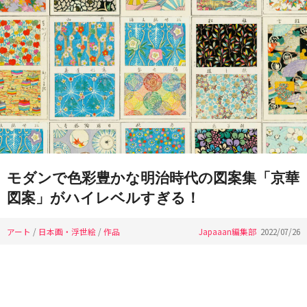
モダンで色彩豊かな明治時代の図案集「京華
図案」がハイレベルすぎる！
アート
/
日本画・浮世絵
/
作品
Japaaan編集部
2022/07/26