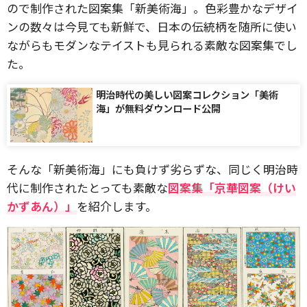
ので制作された図案集「新美術海」。色彩豊かなデザイ
ンの数々は今見ても新鮮で、日本の伝統柄を随所に使い
ながらもモダンなテイストも見られる素敵な図案集でし
た。
明治時代の美しい図案コレクション「美術
海」が無料ダウンロード公開
そんな「新美術海」にも負けず劣らずな、同じく明治時
代に制作されたとっても素敵な
図案集「京華図案（けい
かずあん）」
を紹介します。