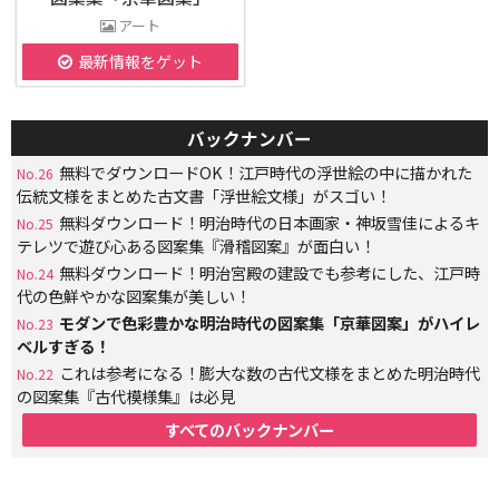
アート
最新情報をゲット
バックナンバー
無料でダウンロードOK！江戸時代の浮世絵の中に描かれた
No.26
伝統文様をまとめた古文書「浮世絵文様」がスゴい！
無料ダウンロード！明治時代の日本画家・神坂雪佳によるキ
No.25
テレツで遊び心ある図案集『滑稽図案』が面白い！
無料ダウンロード！明治宮殿の建設でも参考にした、江戸時
No.24
代の色鮮やかな図案集が美しい！
モダンで色彩豊かな明治時代の図案集「京華図案」がハイレ
No.23
ベルすぎる！
これは参考になる！膨大な数の古代文様をまとめた明治時代
No.22
の図案集『古代模様集』は必見
すべてのバックナンバー