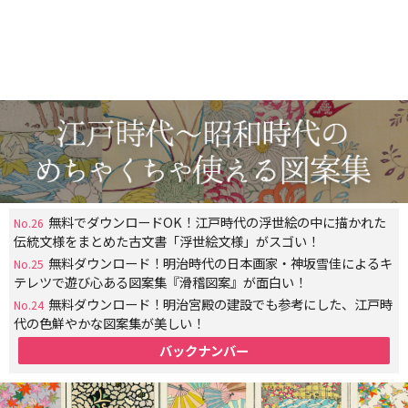
無料でダウンロードOK！江戸時代の浮世絵の中に描かれた
No.26
伝統文様をまとめた古文書「浮世絵文様」がスゴい！
無料ダウンロード！明治時代の日本画家・神坂雪佳によるキ
No.25
テレツで遊び心ある図案集『滑稽図案』が面白い！
無料ダウンロード！明治宮殿の建設でも参考にした、江戸時
No.24
代の色鮮やかな図案集が美しい！
バックナンバー