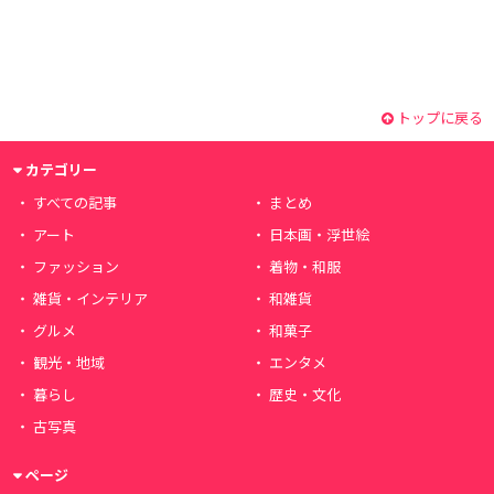
トップに戻る
カテゴリー
すべての記事
まとめ
アート
日本画・浮世絵
ファッション
着物・和服
雑貨・インテリア
和雑貨
グルメ
和菓子
観光・地域
エンタメ
暮らし
歴史・文化
古写真
ページ