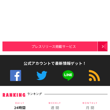
プレスリリース掲載サービス
公式アカウントで最新情報ゲット！
ランキング
RANKING
DAILY
WEEKLY
MONTHLY
24時間
週 間
月 間