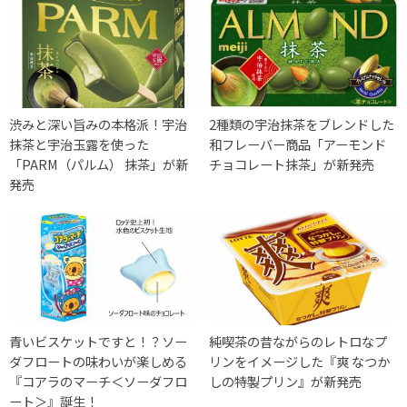
渋みと深い旨みの本格派！宇治
2種類の宇治抹茶をブレンドした
抹茶と宇治玉露を使った
和フレーバー商品「アーモンド
「PARM（パルム） 抹茶」が新
チョコレート抹茶」が新発売
発売
青いビスケットですと！？ソー
純喫茶の昔ながらのレトロなプ
ダフロートの味わいが楽しめる
リンをイメージした『爽 なつか
『コアラのマーチ＜ソーダフロ
しの特製プリン』が新発売
ート＞』誕生！