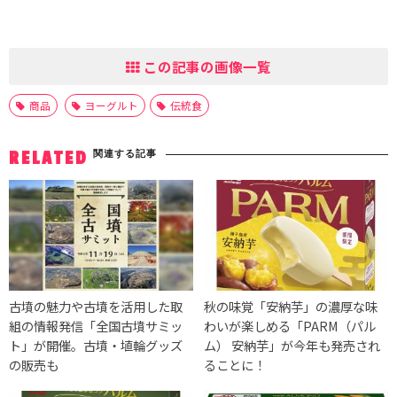
この記事の画像一覧
商品
ヨーグルト
伝統食
関連する記事
RELATED
古墳の魅力や古墳を活用した取
秋の味覚「安納芋」の濃厚な味
組の情報発信「全国古墳サミッ
わいが楽しめる「PARM（パル
ト」が開催。古墳・埴輪グッズ
ム） 安納芋」が今年も発売され
の販売も
ることに！