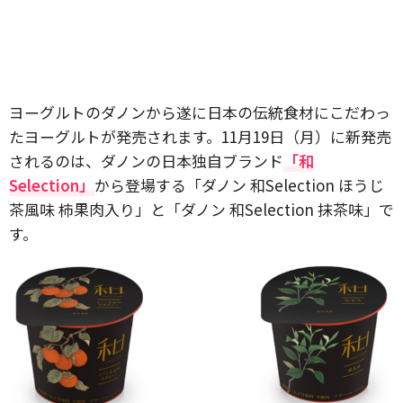
ヨーグルトのダノンから遂に日本の伝統食材にこだわっ
たヨーグルトが発売されます。11月19日（月）に新発売
されるのは、ダノンの日本独自ブランド
「和
Selection」
から登場する「ダノン 和Selection ほうじ
茶風味 柿果肉入り」と「ダノン 和Selection 抹茶味」で
す。