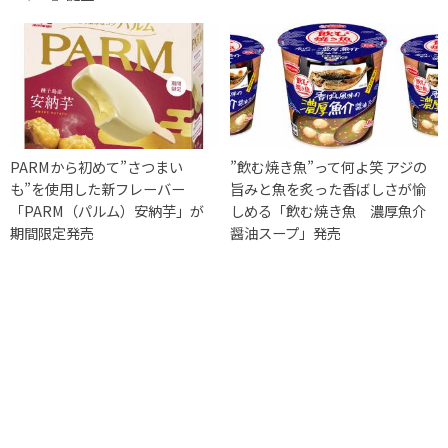
PARMから初めて”さつまい
”飲む焼き魚”って何よ笑 アジの
も”を使用した新フレーバー
旨みと魚を炙った香ばしさが愉
「PARM（パルム）安納芋」が
しめる「飲む焼き魚 濃厚魚介
期間限定発売
醤油スープ」発売