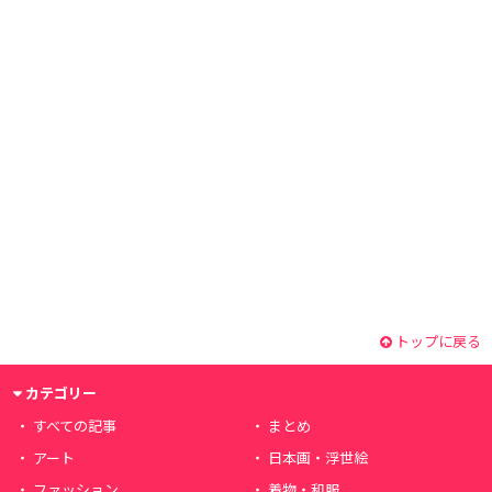
トップに戻る
カテゴリー
すべての記事
まとめ
アート
日本画・浮世絵
ファッション
着物・和服