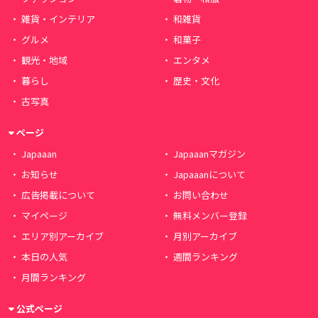
雑貨・インテリア
和雑貨
グルメ
和菓子
観光・地域
エンタメ
暮らし
歴史・文化
古写真
ページ
Japaaan
Japaaanマガジン
お知らせ
Japaaanについて
広告掲載について
お問い合わせ
マイページ
無料メンバー登録
エリア別アーカイブ
月別アーカイブ
本日の人気
週間ランキング
月間ランキング
公式ページ