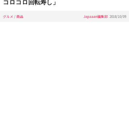
コロコロ回転寿し」
グルメ
/
商品
Japaaan編集部
2018/10/09