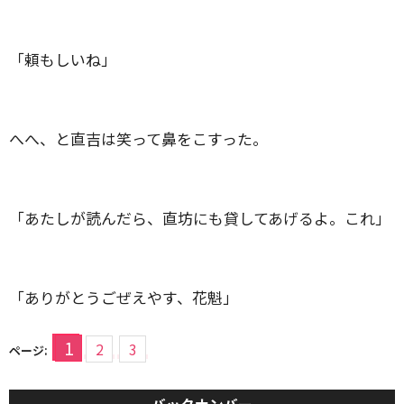
「頼もしいね」
へへ、と直吉は笑って鼻をこすった。
「あたしが読んだら、直坊にも貸してあげるよ。これ」
「ありがとうごぜえやす、花魁」
1
2
3
ページ: