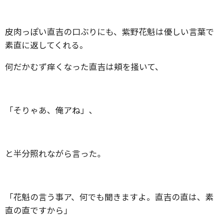
皮肉っぽい直吉の口ぶりにも、紫野花魁は優しい言葉で
素直に返してくれる。
何だかむず痒くなった直吉は頬を掻いて、
「そりゃあ、俺アね」、
と半分照れながら言った。
「花魁の言う事ア、何でも聞きますよ。直吉の直は、素
直の直ですから」