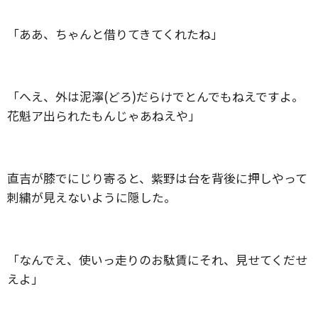
「ああ、ちゃんと借りてきてくれたね」
「へえ、外は泥濘(どろ)だらけでとんでもねえですよ。
花魁ア出られたもんじゃあねえや」
直吉が膝でにじり寄ると、紫野は台を背後に押しやって
刺繍が見えないように隠した。
「なんでえ、使いっ走りのお駄賃にそれ、見せてくだせ
えよ」