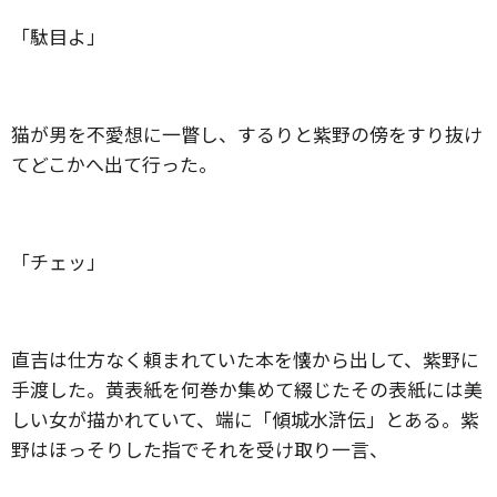
「駄目よ」
猫が男を不愛想に一瞥し、するりと紫野の傍をすり抜け
てどこかへ出て行った。
「チェッ」
直吉は仕方なく頼まれていた本を懐から出して、紫野に
手渡した。黄表紙を何巻か集めて綴じたその表紙には美
しい女が描かれていて、端に「傾城水滸伝」とある。紫
野はほっそりした指でそれを受け取り一言、