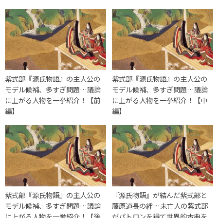
紫式部『源氏物語』の主人公の
紫式部『源氏物語』の主人公の
モデル候補、多すぎ問題…議論
モデル候補、多すぎ問題…議論
に上がる人物を一挙紹介！【前
に上がる人物を一挙紹介！【中
編】
編】
紫式部『源氏物語』の主人公の
『源氏物語』が結んだ紫式部と
モデル候補、多すぎ問題…議論
藤原道長の絆…未亡人の紫式部
に上がる人物を一挙紹介！【後
がパトロンを得て世界的古典を