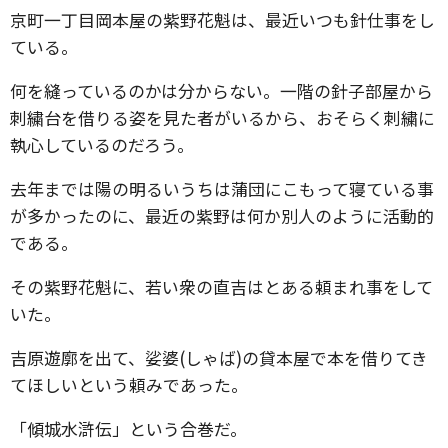
京町一丁目岡本屋の紫野花魁は、最近いつも針仕事をし
ている。
何を縫っているのかは分からない。一階の針子部屋から
刺繍台を借りる姿を見た者がいるから、おそらく刺繍に
執心しているのだろう。
去年までは陽の明るいうちは蒲団にこもって寝ている事
が多かったのに、最近の紫野は何か別人のように活動的
である。
その紫野花魁に、若い衆の直吉はとある頼まれ事をして
いた。
吉原遊廓を出て、娑婆(しゃば)の貸本屋で本を借りてき
てほしいという頼みであった。
「傾城水滸伝」という合巻だ。