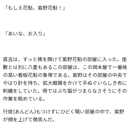
「もしえ花魁。紫野花魁！」
「あいな、お入り」
直吉は、すっと襖を開けて紫野花魁の部屋に入った。座
敷とは別に八畳もあるこの部屋は、この岡本屋で一番格
の高い看板花魁の象徴である。紫野はその部屋の中央で
やはり針を持ち、拡大眼鏡をかけて手ぬぐいらしき布に
刺繍をしていた。傍ではぶち猫がつまらなさそうにその
作業を眺めている。
行燈(あんどん)もつけずにひどく暗い部屋の中で、紫野
が顔を上げて微笑んだ。