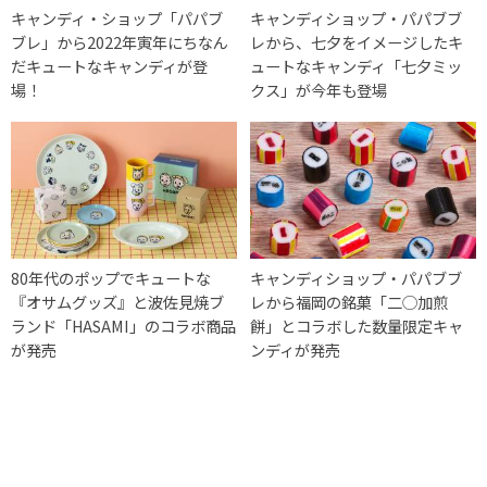
キャンディ・ショップ「パパブ
キャンディショップ・パパブブ
ブレ」から2022年寅年にちなん
レから、七夕をイメージしたキ
だキュートなキャンディが登
ュートなキャンディ「七夕ミッ
場！
クス」が今年も登場
80年代のポップでキュートな
キャンディショップ・パパブブ
『オサムグッズ』と波佐見焼ブ
レから福岡の銘菓「二◯加煎
ランド「HASAMI」のコラボ商品
餅」とコラボした数量限定キャ
が発売
ンディが発売