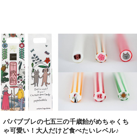
パパブブレの七五三の千歳飴がめちゃくち
ゃ可愛い！大人だけど食べたいレベル♪