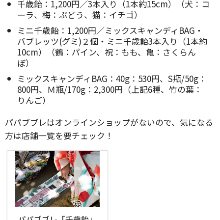
千歳飴：1,200円／3本入り（1本約15cm）（犬：コ
ーラ、梅：ぶどう、猫：イチゴ）
ミニ千歳飴：1,200円／ミックスキャンディBAG・
バブレッツ(グミ)２個・ミニ千歳飴3本入り（1本約
10cm）（鶴：パイン、祝：もも、亀：さくらん
ぼ）
ミックスキャンディBAG：40g：530円、S瓶/50g：
800円、Ｍ瓶/170g：2,300円（上記6種、竹の葉：
りんご）
パパブブレはオンラインショップがないので、気になる
方は店舗一覧を要チェック！
パパブブレ「千歳飴」