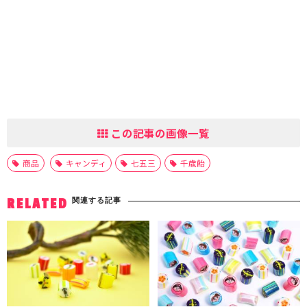
この記事の画像一覧
商品
キャンディ
七五三
千歳飴
関連する記事
RELATED