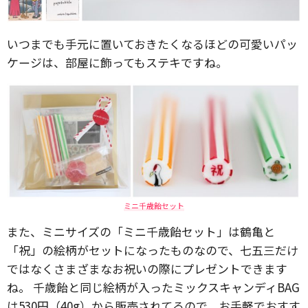
いつまでも手元に置いておきたくなるほどの可愛いパッ
ケージは、部屋に飾ってもステキですね。
ミニ千歳飴セット
また、ミニサイズの「ミニ千歳飴セット」は鶴亀と
「祝」の絵柄がセットになったものなので、七五三だけ
ではなくさまざまなお祝いの際にプレゼントできます
ね。 千歳飴と同じ絵柄が入ったミックスキャンディBAG
は530円（40g）から販売されてるので、お手軽でおすす