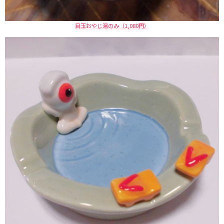
目玉おやじ湯のみ（1,080円）