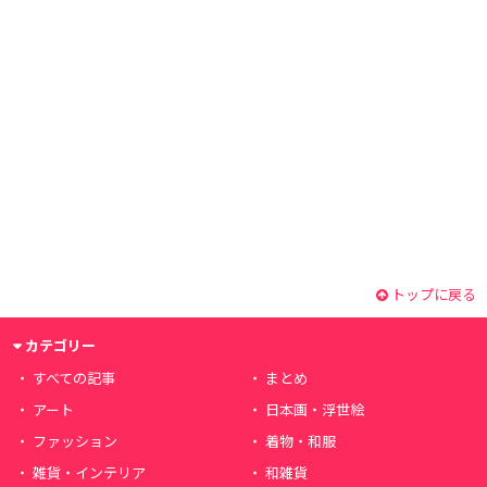
トップに戻る
カテゴリー
すべての記事
まとめ
アート
日本画・浮世絵
ファッション
着物・和服
雑貨・インテリア
和雑貨