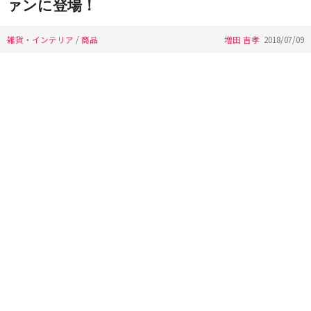
ァンに登場！
雑貨・インテリア
/
商品
増田 吉孝
2018/07/09