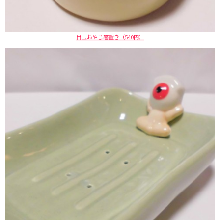
目玉おやじ箸置き（540円）