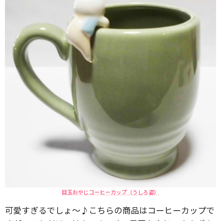
目玉おやじコーヒーカップ（うしろ姿）
可愛すぎるでしょ〜♪こちらの商品はコーヒーカップで