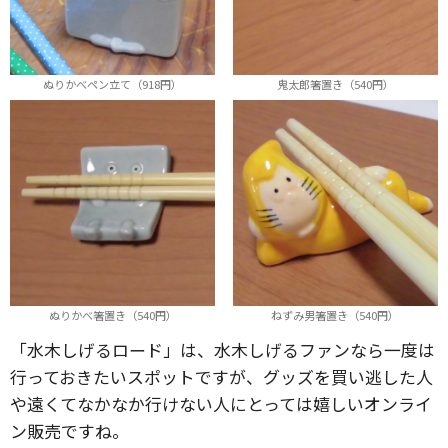
ぬりかべペン立て（918円）
鬼太郎箸置き（540円）
ぬりかべ箸置き（540円）
ねずみ男箸置き（540円）
「水木しげるロード」は、水木しげるファンなら一度は
行っておきたいスポットですが、グッズを買い逃した人
や遠くてなかなか行けない人にとっては嬉しいオンライ
ン販売ですね。