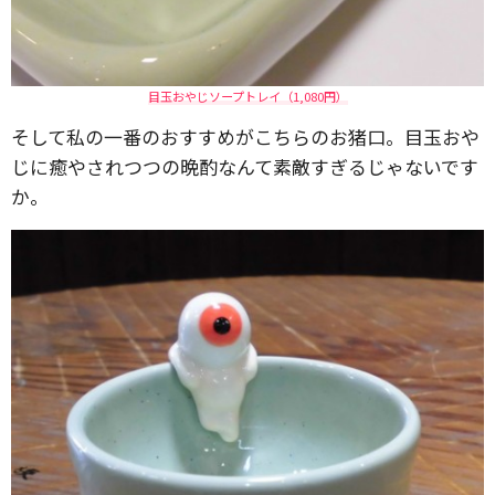
目玉おやじソープトレイ（1,080円）
そして私の一番のおすすめがこちらのお猪口。目玉おや
じに癒やされつつの晩酌なんて素敵すぎるじゃないです
か。