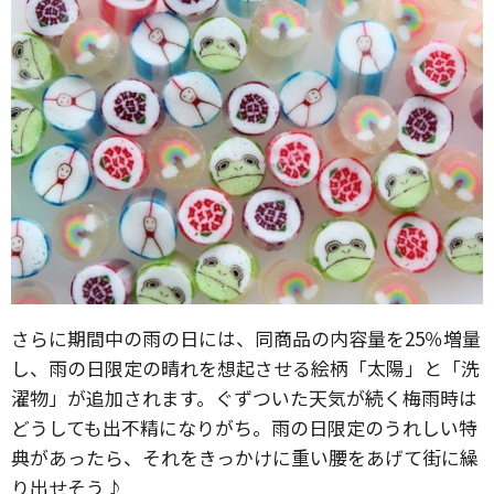
さらに期間中の雨の日には、同商品の内容量を25％増量
し、雨の日限定の晴れを想起させる絵柄「太陽」と「洗
濯物」が追加されます。ぐずついた天気が続く梅雨時は
どうしても出不精になりがち。雨の日限定のうれしい特
典があったら、それをきっかけに重い腰をあげて街に繰
り出せそう♪