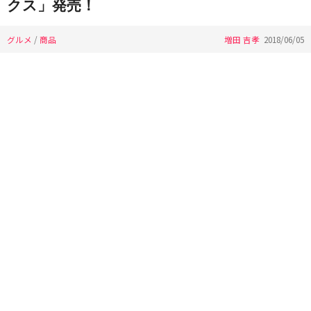
クス」発売！
グルメ
/
商品
増田 吉孝
2018/06/05