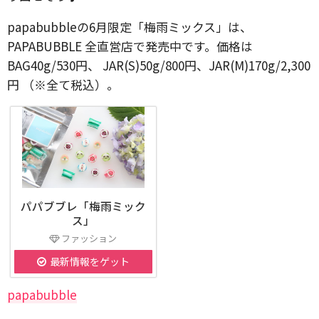
papabubbleの6月限定「梅雨ミックス」は、
PAPABUBBLE 全直営店で発売中です。価格は
BAG40g/530円、 JAR(S)50g/800円、JAR(M)170g/2,300
円 （※全て税込）。
パパブブレ「梅雨ミック
ス」
ファッション
最新情報をゲット
papabubble