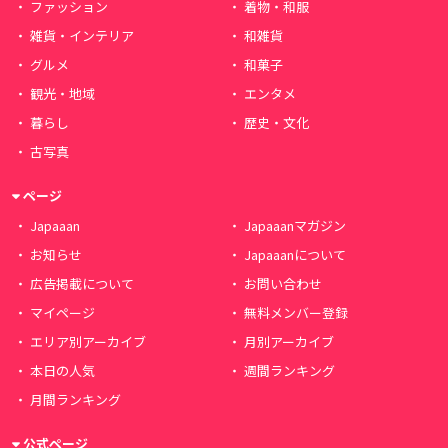
ファッション
着物・和服
雑貨・インテリア
和雑貨
グルメ
和菓子
観光・地域
エンタメ
暮らし
歴史・文化
古写真
ページ
Japaaan
Japaaanマガジン
お知らせ
Japaaanについて
広告掲載について
お問い合わせ
マイページ
無料メンバー登録
エリア別アーカイブ
月別アーカイブ
本日の人気
週間ランキング
月間ランキング
公式ページ