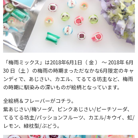
「梅雨ミックス」は2018年6月1日（ 金 ） 〜 2018年 6月
30 日（土 ）の梅雨の時期まっただなかな6月限定のキャ
ンディで、あじさい、カエル、てるてる坊主など、梅雨
の時期に馴染みの深いものが絵柄となっています。
全絵柄＆フレーバーがコチラ。
紫あじさい/梅ソーダ、ピンクあじさい/ピーチソーダ、
てるてる坊主/パッションフルーツ、カエル/キウイ、虹/
レモン、緑枕型/ぶどう。