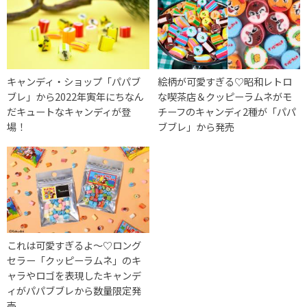
キャンディ・ショップ「パパブ
絵柄が可愛すぎる♡昭和レトロ
ブレ」から2022年寅年にちなん
な喫茶店＆クッピーラムネがモ
だキュートなキャンディが登
チーフのキャンディ2種が「パパ
場！
ブブレ」から発売
これは可愛すぎるよ〜♡ロング
セラー「クッピーラムネ」のキ
ャラやロゴを表現したキャンデ
ィがパパブブレから数量限定発
売