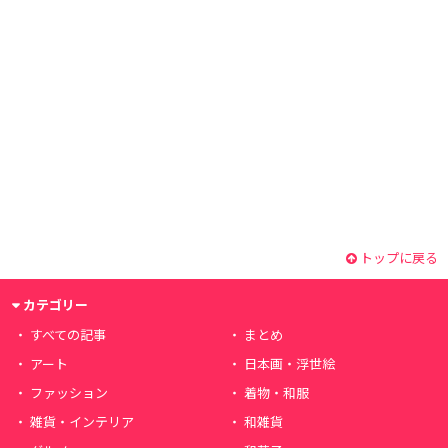
トップに戻る
カテゴリー
すべての記事
まとめ
アート
日本画・浮世絵
ファッション
着物・和服
雑貨・インテリア
和雑貨