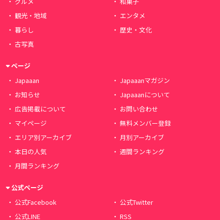
グルメ
和菓子
観光・地域
エンタメ
暮らし
歴史・文化
古写真
ページ
Japaaan
Japaaanマガジン
お知らせ
Japaaanについて
広告掲載について
お問い合わせ
マイページ
無料メンバー登録
エリア別アーカイブ
月別アーカイブ
本日の人気
週間ランキング
月間ランキング
公式ページ
公式Facebook
公式Twitter
公式LINE
RSS