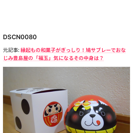
DSCN0080
元記事:
縁起もの和菓子がぎっしり！鳩サブレーでおな
じみ豊島屋の「福玉」気になるその中身は？