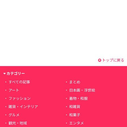
トップに戻る
カテゴリー
すべての記事
まとめ
アート
日本画・浮世絵
ファッション
着物・和服
雑貨・インテリア
和雑貨
グルメ
和菓子
観光・地域
エンタメ