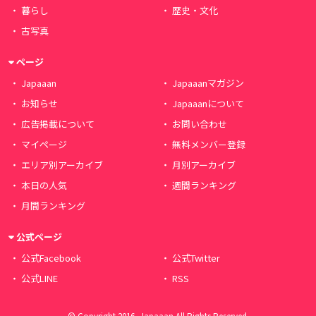
暮らし
歴史・文化
古写真
ページ
Japaaan
Japaaanマガジン
お知らせ
Japaaanについて
広告掲載について
お問い合わせ
マイページ
無料メンバー登録
エリア別アーカイブ
月別アーカイブ
本日の人気
週間ランキング
月間ランキング
公式ページ
公式Facebook
公式Twitter
公式LINE
RSS
© Copyright 2016, Japaaan All Rights Reserved.