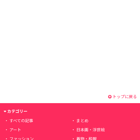
トップに戻る
カテゴリー
すべての記事
まとめ
アート
日本画・浮世絵
ファッション
着物・和服