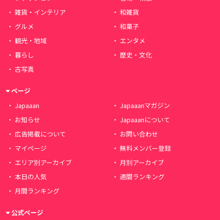
雑貨・インテリア
和雑貨
グルメ
和菓子
観光・地域
エンタメ
暮らし
歴史・文化
古写真
ページ
Japaaan
Japaaanマガジン
お知らせ
Japaaanについて
広告掲載について
お問い合わせ
マイページ
無料メンバー登録
エリア別アーカイブ
月別アーカイブ
本日の人気
週間ランキング
月間ランキング
公式ページ