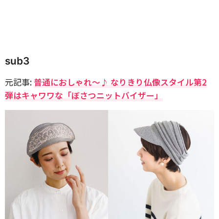
sub3
元記事:
普通におしゃれ〜♪ なりきり仏像スタイル第2
弾はキャワワな「ぼさつニットバイザー」