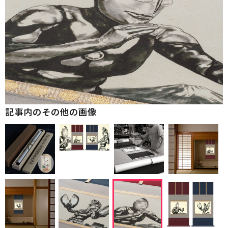
記事内のその他の画像