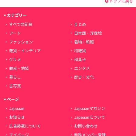
トップに戻る
カテゴリー
すべての記事
まとめ
アート
日本画・浮世絵
ファッション
着物・和服
雑貨・インテリア
和雑貨
グルメ
和菓子
観光・地域
エンタメ
暮らし
歴史・文化
古写真
ページ
Japaaan
Japaaanマガジン
お知らせ
Japaaanについて
広告掲載について
お問い合わせ
マイページ
無料メンバー登録