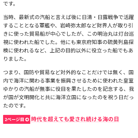
です。
当時、最新式の汽船と言えば後に日清・日露戦争で活躍
することとなる軍艦や、岩崎弥太郎など財界人が取り引
きに使った貿易船が中心でしたが、この明治丸は灯台巡
視に使われた船でした。他にも東京府知事の硫黄列島探
検に使われるなど、上記の目的以外に役立った船でもあ
りました。
つまり、国防や貿易など対外的なことだけでは無く、国
内で海洋に関わる事業を振興させるために使われた皇室
ゆかりの汽船が無事に役目を果たしたのを記念する、我
が国が文明開化と共に海洋立国になったのを祝う日だっ
たのです。
時代を超えても愛され続ける海の日
2ページ目