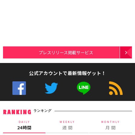
プレスリリース掲載サービス
公式アカウントで最新情報ゲット！
ランキング
RANKING
DAILY
WEEKLY
MONTHLY
24時間
週 間
月 間