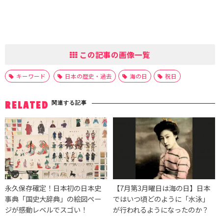
この記事の画像一覧
キーワード
日本の歴史・過去
海の日
祝日
関連する記事
RELATED
永久保存確定！日本初の日本史
【7月第3月曜日は海の日】日本
事典「国史大辞典」の絵図ペー
ではいつ頃どのように「水泳」
ジが感動レベルでスゴい！
が行われるようになったのか？