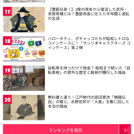
【豊臣兄弟！】2度の改易から復活した武将・
17
多賀秀種とは？豊臣秀長に仕えた半年間と波乱
の生涯
ハローキティ、ポチャッコたちが昭和レトロな
18
コインケースに！「サンリオキャラクターズ コ
インケース」第２弾
自転車を持つだけで税金？ 昭和まで続いた「自
19
転車税」の意外な歴史と脱税が横行した理由
教科書と違う！江戸時代の田沼意次「賄賂伝
20
説」の嘘と、水野忠邦が「大奥」を敵に回した
本当の理由
ランキングを表示