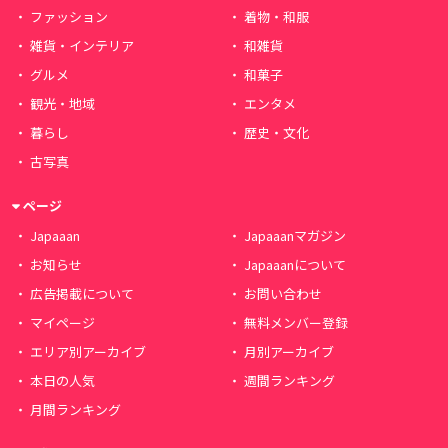
ファッション
着物・和服
雑貨・インテリア
和雑貨
グルメ
和菓子
観光・地域
エンタメ
暮らし
歴史・文化
古写真
ページ
Japaaan
Japaaanマガジン
お知らせ
Japaaanについて
広告掲載について
お問い合わせ
マイページ
無料メンバー登録
エリア別アーカイブ
月別アーカイブ
本日の人気
週間ランキング
月間ランキング