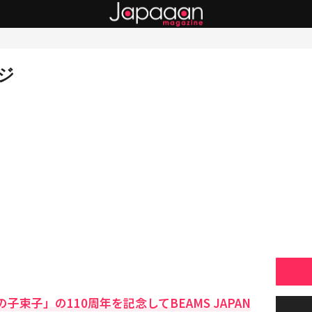
ジ
束子」の110周年を記念してBEAMS JAPAN