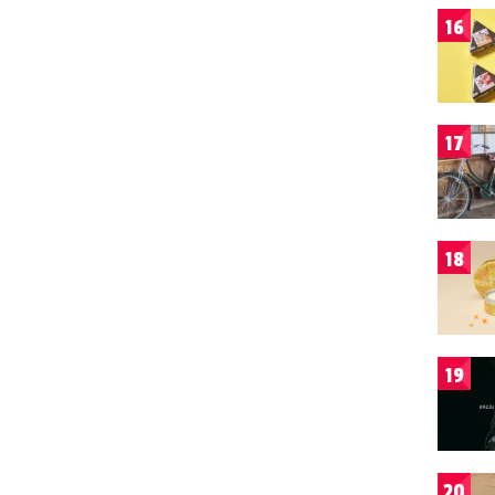
16
17
18
19
20