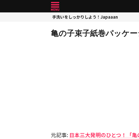
手洗いをしっかりしよう！Japaaan
亀の子束子紙巻パッケー
元記事:
日本三大発明のひとつ！「亀の子