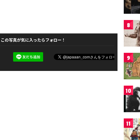
8
この写真が気に入ったらフォロー！
9
10
11