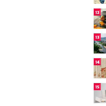
12
13
14
15