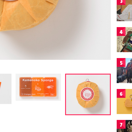
3
4
5
6
7