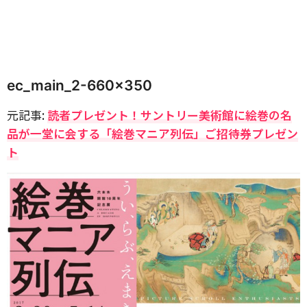
ec_main_2-660×350
元記事:
読者プレゼント！サントリー美術館に絵巻の名
品が一堂に会する「絵巻マニア列伝」ご招待券プレゼン
ト