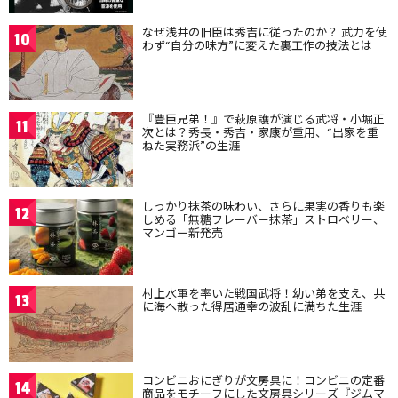
なぜ浅井の旧臣は秀吉に従ったのか？ 武力を使
10
わず“自分の味方”に変えた裏工作の技法とは
『豊臣兄弟！』で萩原護が演じる武将・小堀正
11
次とは？秀長・秀吉・家康が重用、“出家を重
ねた実務派”の生涯
しっかり抹茶の味わい、さらに果実の香りも楽
12
しめる「無糖フレーバー抹茶」ストロベリー、
マンゴー新発売
村上水軍を率いた戦国武将！幼い弟を支え、共
13
に海へ散った得居通幸の波乱に満ちた生涯
コンビニおにぎりが文房具に！コンビニの定番
14
商品をモチーフにした文房具シリーズ『ジムマ