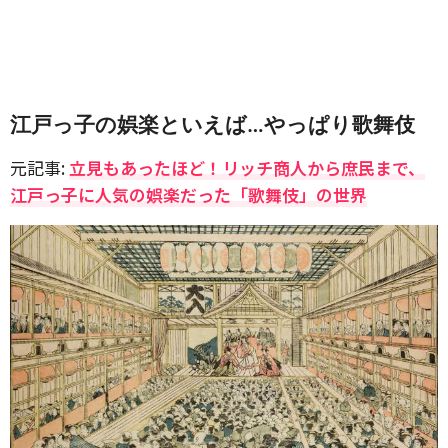
江戸っ子の娯楽といえば…やっぱり歌舞伎
元記事:
立見もあったほど！リッチ商人から庶民まで、
江戸っ子に人気の娯楽だった「歌舞伎」の世界