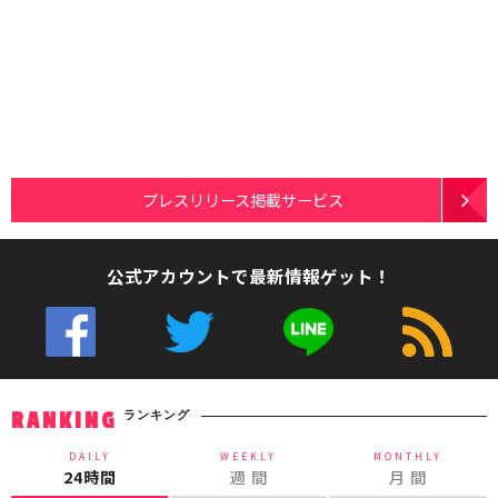
プレスリリース掲載サービス
公式アカウントで最新情報ゲット！
ランキング
RANKING
DAILY
WEEKLY
MONTHLY
24時間
週 間
月 間