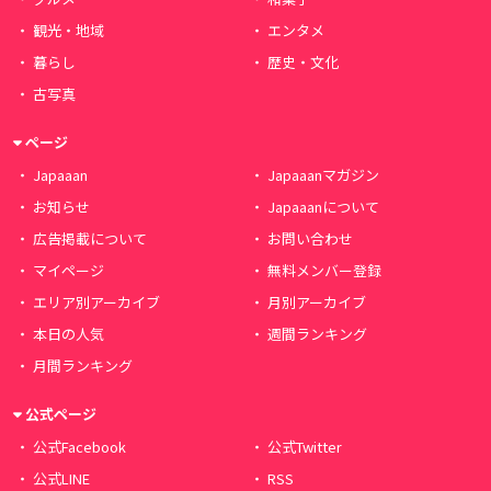
観光・地域
エンタメ
暮らし
歴史・文化
古写真
ページ
Japaaan
Japaaanマガジン
お知らせ
Japaaanについて
広告掲載について
お問い合わせ
マイページ
無料メンバー登録
エリア別アーカイブ
月別アーカイブ
本日の人気
週間ランキング
月間ランキング
公式ページ
公式Facebook
公式Twitter
公式LINE
RSS