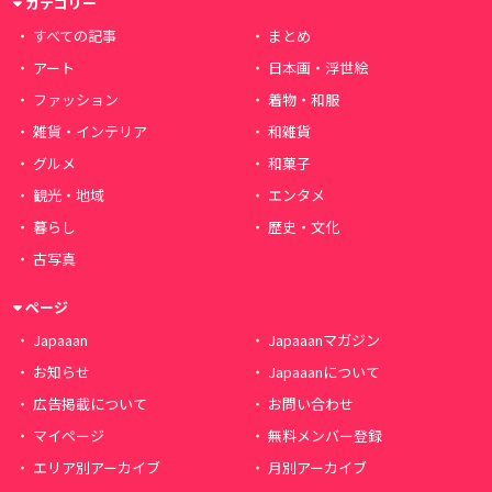
カテゴリー
すべての記事
まとめ
アート
日本画・浮世絵
ファッション
着物・和服
雑貨・インテリア
和雑貨
グルメ
和菓子
観光・地域
エンタメ
暮らし
歴史・文化
古写真
ページ
Japaaan
Japaaanマガジン
お知らせ
Japaaanについて
広告掲載について
お問い合わせ
マイページ
無料メンバー登録
エリア別アーカイブ
月別アーカイブ