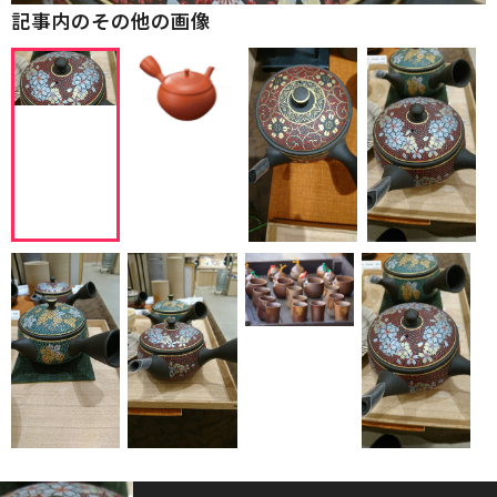
記事内のその他の画像