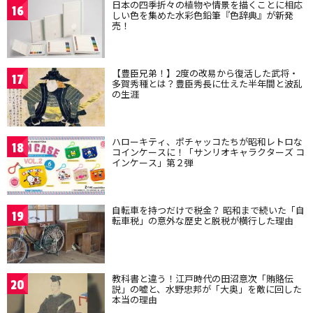
日本の四季折々の植物や情景を描くことに相応
16
しい色を集めた水彩色鉛筆『色辞典』が新発
売！
【豊臣兄弟！】2度の改易から復活した武将・
17
多賀秀種とは？豊臣秀長に仕えた半年間と波乱
の生涯
ハローキティ、ポチャッコたちが昭和レトロな
18
コインケースに！「サンリオキャラクターズ コ
インケース」第２弾
自転車を持つだけで税金？ 昭和まで続いた「自
19
転車税」の意外な歴史と脱税が横行した理由
教科書と違う！江戸時代の田沼意次「賄賂伝
20
説」の嘘と、水野忠邦が「大奥」を敵に回した
本当の理由