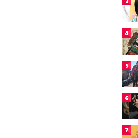
3
4
5
6
7