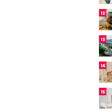
12
13
14
15