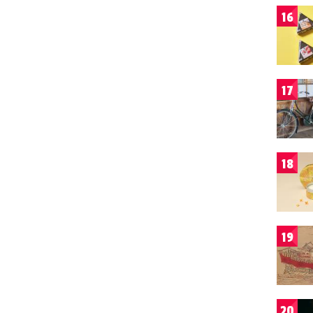
16
17
18
19
20