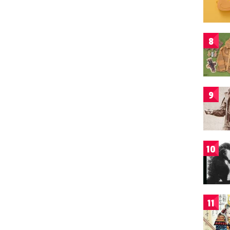
8
9
10
11