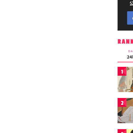
RAN
DA
2
1
2