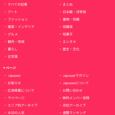
すべての記事
まとめ
アート
日本画・浮世絵
ファッション
着物・和服
雑貨・インテリア
和雑貨
グルメ
和菓子
観光・地域
エンタメ
暮らし
歴史・文化
古写真
ページ
Japaaan
Japaaanマガジン
お知らせ
Japaaanについて
広告掲載について
お問い合わせ
マイページ
無料メンバー登録
エリア別アーカイブ
月別アーカイブ
本日の人気
週間ランキング