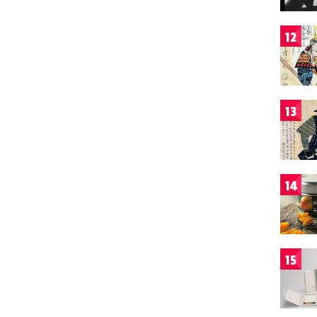
12
13
14
15