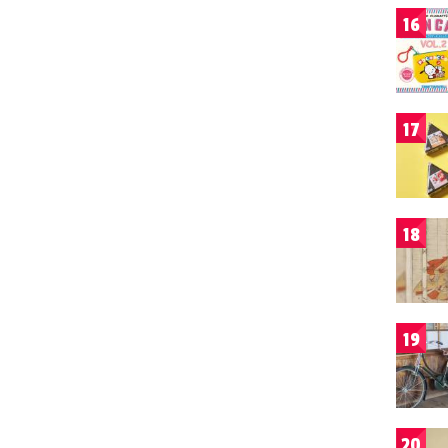
16
17
18
19
20