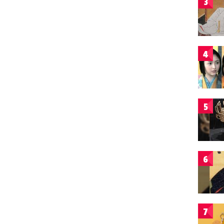
3
4
5
6
7