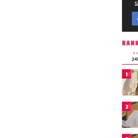
RAN
DA
2
1
2