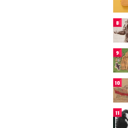
8
9
10
11