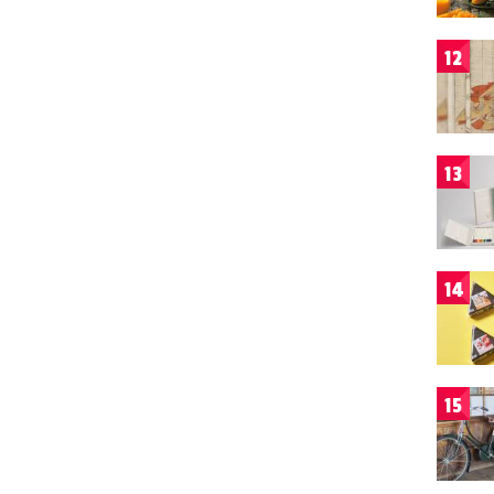
12
13
14
15