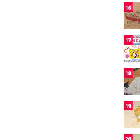
16
17
18
19
20