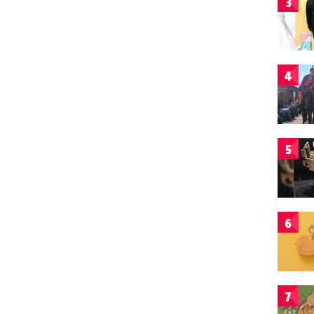
3
4
5
6
7