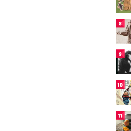
8
9
10
11