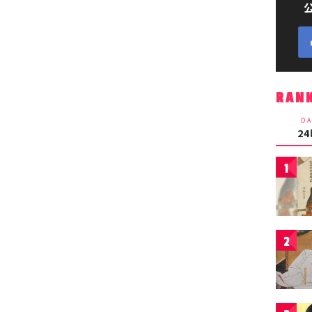
RAN
DA
2
1
2