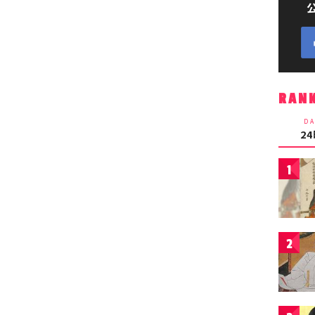
RAN
DA
2
1
2