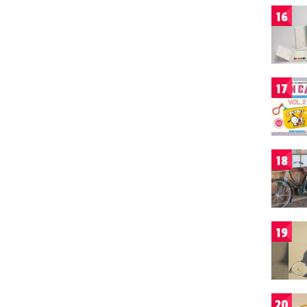
16
17
18
19
20