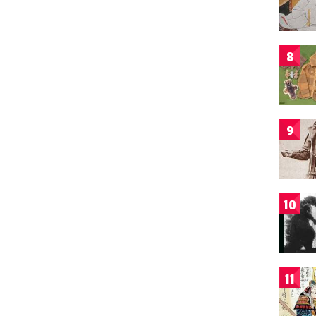
8
9
10
11