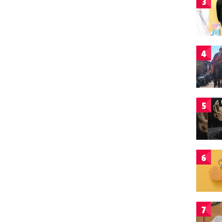
3
4
5
6
7