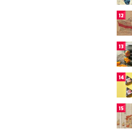
12
13
14
15