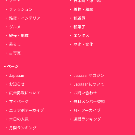
アート
日本画・浮世絵
ファッション
着物・和服
雑貨・インテリア
和雑貨
グルメ
和菓子
観光・地域
エンタメ
暮らし
歴史・文化
古写真
ページ
Japaaan
Japaaanマガジン
お知らせ
Japaaanについて
広告掲載について
お問い合わせ
マイページ
無料メンバー登録
エリア別アーカイブ
月別アーカイブ
本日の人気
週間ランキング
月間ランキング