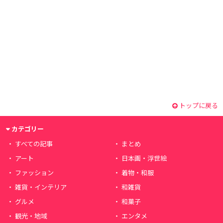
トップに戻る
カテゴリー
すべての記事
まとめ
アート
日本画・浮世絵
ファッション
着物・和服
雑貨・インテリア
和雑貨
グルメ
和菓子
観光・地域
エンタメ