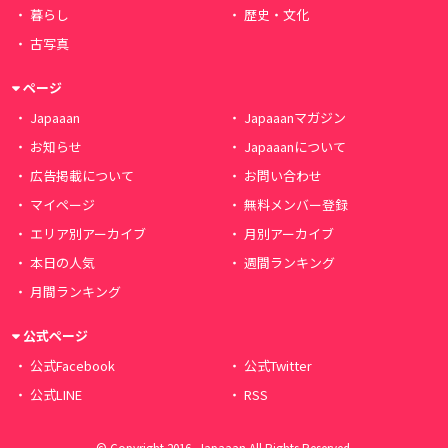
暮らし
歴史・文化
古写真
ページ
Japaaan
Japaaanマガジン
お知らせ
Japaaanについて
広告掲載について
お問い合わせ
マイページ
無料メンバー登録
エリア別アーカイブ
月別アーカイブ
本日の人気
週間ランキング
月間ランキング
公式ページ
公式Facebook
公式Twitter
公式LINE
RSS
© Copyright 2016, Japaaan All Rights Reserved.