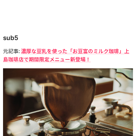
sub5
元記事:
濃厚な豆乳を使った「お豆富のミルク珈琲」上
島珈琲店で期間限定メニュー新登場！