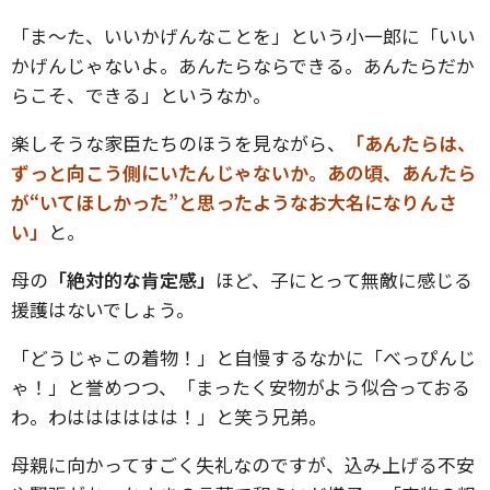
「ま〜た、いいかげんなことを」という小一郎に「いい
かげんじゃないよ。あんたらならできる。あんたらだか
らこそ、できる」というなか。
楽しそうな家臣たちのほうを見ながら、
「あんたらは、
ずっと向こう側にいたんじゃないか。あの頃、あんたら
が“いてほしかった”と思ったようなお大名になりんさ
い」
と。
母の
「絶対的な肯定感」
ほど、子にとって無敵に感じる
援護はないでしょう。
「どうじゃこの着物！」と自慢するなかに「べっぴんじ
ゃ！」と誉めつつ、「まったく安物がよう似合っておる
わ。わはははははは！」と笑う兄弟。
母親に向かってすごく失礼なのですが、込み上げる不安