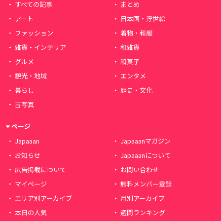
すべての記事
まとめ
アート
日本画・浮世絵
ファッション
着物・和服
雑貨・インテリア
和雑貨
グルメ
和菓子
観光・地域
エンタメ
暮らし
歴史・文化
古写真
ページ
Japaaan
Japaaanマガジン
お知らせ
Japaaanについて
広告掲載について
お問い合わせ
マイページ
無料メンバー登録
エリア別アーカイブ
月別アーカイブ
本日の人気
週間ランキング