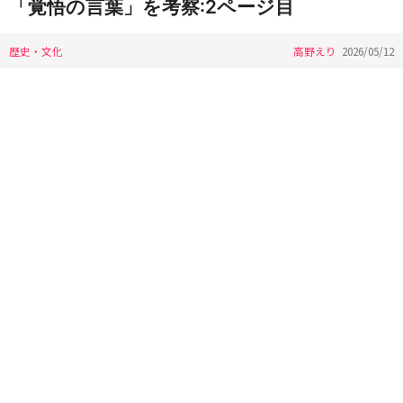
「覚悟の言葉」を考察:2ページ目
歴史・文化
高野えり
2026/05/12