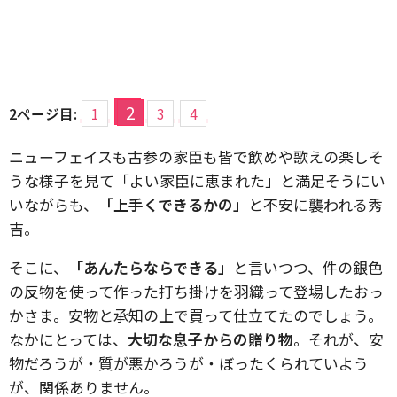
2
2ページ目:
1
3
4
ニューフェイスも古参の家臣も皆で飲めや歌えの楽しそ
うな様子を見て「よい家臣に恵まれた」と満足そうにい
いながらも、
「上手くできるかの」
と不安に襲われる秀
吉。
そこに、
「あんたらならできる」
と言いつつ、件の銀色
の反物を使って作った打ち掛けを羽織って登場したおっ
かさま。安物と承知の上で買って仕立てたのでしょう。
なかにとっては、
大切な息子からの贈り物
。それが、安
物だろうが・質が悪かろうが・ぼったくられていよう
が、関係ありません。