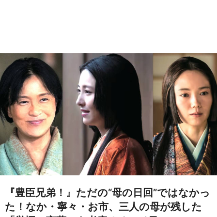
『豊臣兄弟！』ただの“母の日回”ではなかっ
た！なか・寧々・お市、三人の母が残した