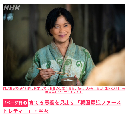
何があっても絶対的に肯定してくれるのは変わらない頼もしい母・なか（NHK大河「豊
臣兄弟」公式サイトより）
育てる意義を見出す「戦国最強ファース
3ページ目
トレディー」・寧々