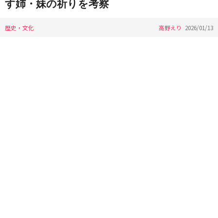
す姉・妹の祈りを考察
歴史・文化
高野えり
2026/01/13