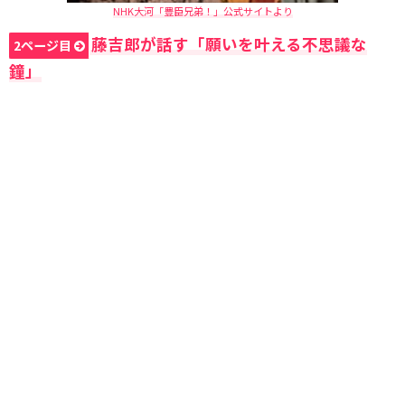
NHK大河「豊臣兄弟！」公式サイトより
藤吉郎が話す「願いを叶える不思議な
2ページ目
鐘」