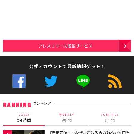
プレスリリース掲載サービス
公式アカウントで最新情報ゲット！
ランキング
RANKING
DAILY
WEEKLY
MONTHLY
24時間
週 間
月 間
『豊臣兄弟！』なぜお市は秀吉の勧めで柴田勝