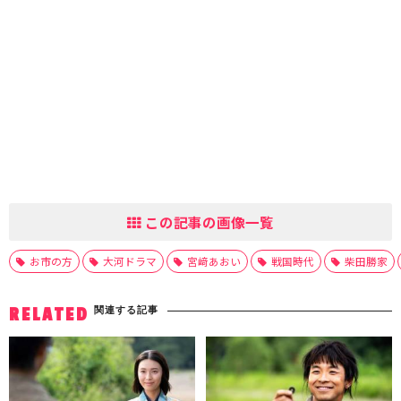
この記事の画像一覧
お市の方
大河ドラマ
宮﨑あおい
戦国時代
柴田勝家
関連する記事
RELATED