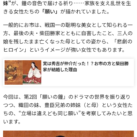
妹”
が、鐘の音色で届ける祈り……家族を支え乱世を生
きる女性たちの
「願い」
が描かれていました。
一般的にお市は、戦国一の聡明な美女として知られる一
方、最後の夫・柴田勝家とともに自害したこと、三人の
娘を残したまま亡くなった母としての姿から、「悲劇の
ヒロイン」というイメージが強い女性でもあります。
実は秀吉が仲介だった！？お市の方と柴田勝
家が結婚した理由
今回は、第2回「願いの鐘」のドラマの世界を振り返り
つつ、織田の妹、豊臣兄弟の姉妹（と母）という女性た
ちの、“立場は違えども同じ願い”を考察してみたいと思
います。