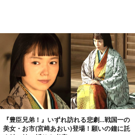
『豊臣兄弟！』いずれ訪れる悲劇…戦国一の
美女・お市(宮﨑あおい)登場！願いの鐘に託