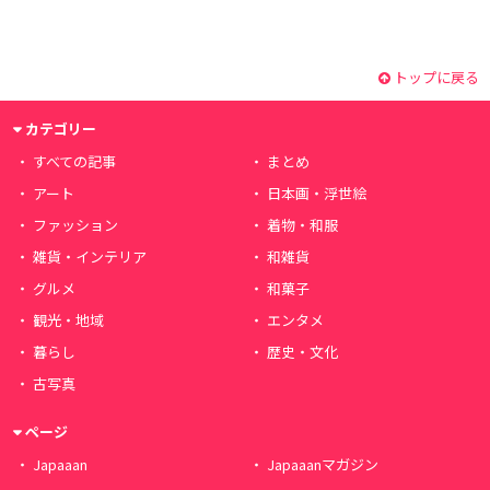
トップに戻る
カテゴリー
すべての記事
まとめ
アート
日本画・浮世絵
ファッション
着物・和服
雑貨・インテリア
和雑貨
グルメ
和菓子
観光・地域
エンタメ
暮らし
歴史・文化
古写真
ページ
Japaaan
Japaaanマガジン