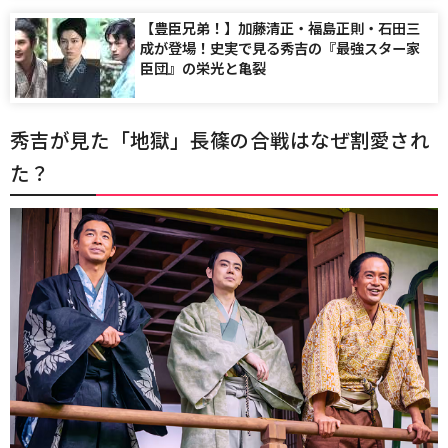
【豊臣兄弟！】加藤清正・福島正則・石田三
成が登場！史実で見る秀吉の『最強スター家
臣団』の栄光と亀裂
秀吉が見た「地獄」長篠の合戦はなぜ割愛され
た？