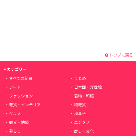
トップに戻る
カテゴリー
すべての記事
まとめ
アート
日本画・浮世絵
ファッション
着物・和服
雑貨・インテリア
和雑貨
グルメ
和菓子
観光・地域
エンタメ
暮らし
歴史・文化