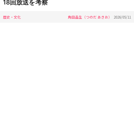
18回放送を考察
歴史・文化
角田晶生（つのだ あきお）
2026/05/11