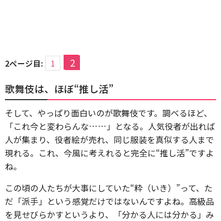
2
2ページ目:
1
歌舞伎は、ほぼ“推し活”
そして、やっぱり面白いのが歌舞伎です。調べるほど、
「これ今と変わらんな……」となる。人気役者が出れば
人が集まり、役者絵が売れ、同じ服装を真似する人まで
現れる。これ、今風に考えれると完全に“推し活”ですよ
ね。
この頃の人たちが大事にしていた“粋（いき）”って、た
だ「派手」という感覚だけではないんですよね。高級品
を見せびらかすというより、「分かる人には分かる」み