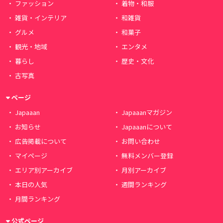
ファッション
着物・和服
雑貨・インテリア
和雑貨
グルメ
和菓子
観光・地域
エンタメ
暮らし
歴史・文化
古写真
ページ
Japaaan
Japaaanマガジン
お知らせ
Japaaanについて
広告掲載について
お問い合わせ
マイページ
無料メンバー登録
エリア別アーカイブ
月別アーカイブ
本日の人気
週間ランキング
月間ランキング
公式ページ