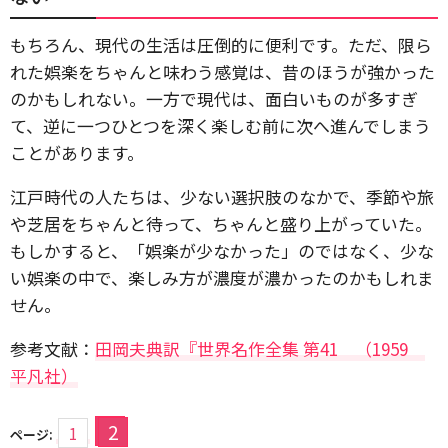
もちろん、現代の生活は圧倒的に便利です。ただ、限ら
れた娯楽をちゃんと味わう感覚は、昔のほうが強かった
のかもしれない。一方で現代は、面白いものが多すぎ
て、逆に一つひとつを深く楽しむ前に次へ進んでしまう
ことがあります。
江戸時代の人たちは、少ない選択肢のなかで、季節や旅
や芝居をちゃんと待って、ちゃんと盛り上がっていた。
もしかすると、「娯楽が少なかった」のではなく、少な
い娯楽の中で、楽しみ方が濃度が濃かったのかもしれま
せん。
参考文献：
田岡夫典訳『世界名作全集 第41 （1
959
平凡社）
2
1
ページ: