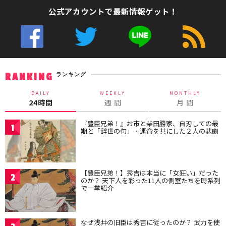
公式アカウントで最新情報ゲット！
ランキング
RANKING
DAILY
WEEKLY
MONTHLY
24時間
週 間
月 間
『豊臣兄弟！』お市と柴田勝家、自刃しての最
1
期と「辞世の句」…運命を共にした２人の悲劇
【豊臣兄弟！】秀吉は本当に「女狂い」だった
2
のか？ 天下人を彩った11人の側室たちを時系列
で一挙紹介
なぜ浅井の旧臣は秀吉に従ったのか？ 武力を使