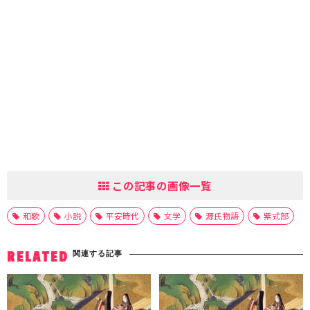
この記事の画像一覧
和歌
小説
平安時代
文学
源氏物語
紫式部
関連する記事
RELATED