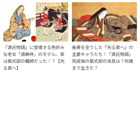
『源氏物語』に登場する色好み
長寿を全うした『光る君へ』の
な老女「源典侍」のモデル、実
主要キャラたち！「源氏物語」
は紫式部の義姉だった！？【光
完成後の紫式部の消息は？何歳
る君へ】
まで生きた？