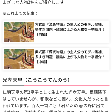
まざまな人物3名をご紹介します。
※これまでの記事：
紫式部『源氏物語』の主人公のモデル候補、
多すぎ問題…議論に上がる人物を一挙紹介！
【前編】
紫式部『源氏物語』の主人公のモデル候補、
多すぎ問題…議論に上がる人物を一挙紹介！
【中編】
光孝天皇（こうこうてんのう）
仁明天皇の第3皇子として生まれた光孝天皇。臣籍降下
はしていませんが、和歌などに優れ、文化人だったと言
われています。百人一首にも「君がため 春の野に出て