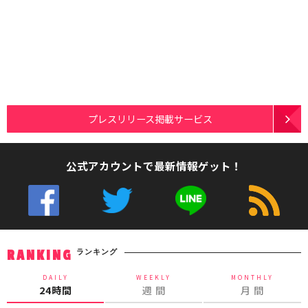
プレスリリース掲載サービス
公式アカウントで最新情報ゲット！
ランキング
RANKING
DAILY
WEEKLY
MONTHLY
24時間
週 間
月 間