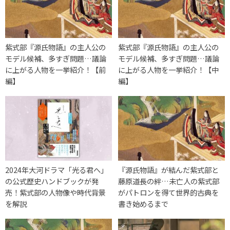
紫式部『源氏物語』の主人公の
紫式部『源氏物語』の主人公の
モデル候補、多すぎ問題…議論
モデル候補、多すぎ問題…議論
に上がる人物を一挙紹介！【前
に上がる人物を一挙紹介！【中
編】
編】
2024年大河ドラマ「光る君へ」
『源氏物語』が結んだ紫式部と
の公式歴史ハンドブックが発
藤原道長の絆…未亡人の紫式部
売！紫式部の人物像や時代背景
がパトロンを得て世界的古典を
を解説
書き始めるまで