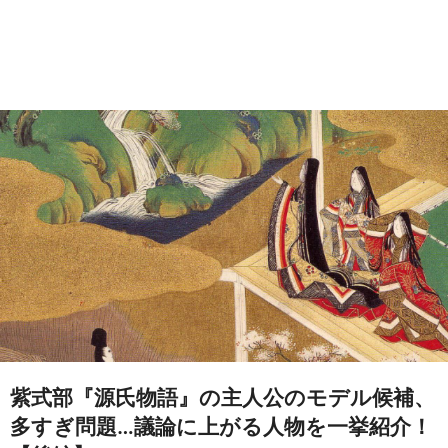
紫式部『源氏物語』の主人公のモデル候補、
多すぎ問題…議論に上がる人物を一挙紹介！