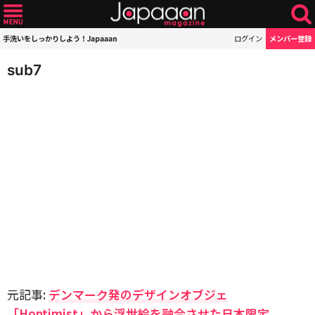
手洗いをしっかりしよう！Japaaan
ログイン
メンバー登録
sub7
元記事:
デンマーク発のデザインオブジェ
「Hoptimist」から浮世絵を融合させた日本限定