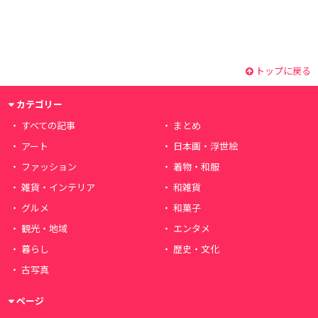
トップに戻る
カテゴリー
すべての記事
まとめ
アート
日本画・浮世絵
ファッション
着物・和服
雑貨・インテリア
和雑貨
グルメ
和菓子
観光・地域
エンタメ
暮らし
歴史・文化
古写真
ページ